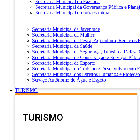
Secretaria Municipal da Fazenda
Secretaria Municipal da Governança Pública e Plane
Secretaria Municipal da Infraestrutura
Secretaria Municipal da Juventude
Secretaria Municipal da Mulher
Secretaria Municipal da Pesca, Agricultura, Recursos
Secretaria Municipal da Saúde
Secretaria Municipal da Segurança, Trânsito e Defesa 
Secretaria Municipal de Conservação e Serviços Públi
Secretaria Municipal de Esporte
Secretaria Municipal do Turismo e Desenvolvimento
Secretaria Municipal dos Direitos Humanos e Proteção
Serviço Autônomo de Água e Esgoto
TURISMO
TURISMO