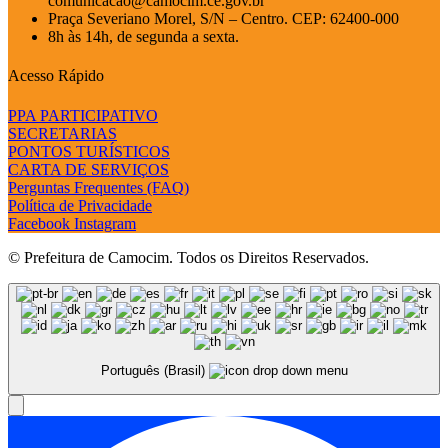
comunicacao@camocim.ce.gov.br
Praça Severiano Morel, S/N – Centro. CEP: 62400-000
8h às 14h, de segunda a sexta.
Acesso Rápido
PPA PARTICIPATIVO
SECRETARIAS
PONTOS TURÍSTICOS
CARTA DE SERVIÇOS
Perguntas Frequentes (FAQ)
Política de Privacidade
Facebook
Instagram
© Prefeitura de Camocim. Todos os Direitos Reservados.
Português (Brasil)