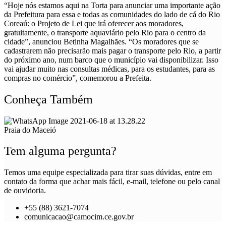
“Hoje nós estamos aqui na Torta para anunciar uma importante ação
da Prefeitura para essa e todas as comunidades do lado de cá do Rio
Coreaú: o Projeto de Lei que irá oferecer aos moradores,
gratuitamente, o transporte aquaviário pelo Rio para o centro da
cidade”, anunciou Betinha Magalhães. “Os moradores que se
cadastrarem não precisarão mais pagar o transporte pelo Rio, a partir
do próximo ano, num barco que o município vai disponibilizar. Isso
vai ajudar muito nas consultas médicas, para os estudantes, para as
compras no comércio”, comemorou a Prefeita.
Conheça Também
Praia do Maceió
Tem alguma pergunta?
Temos uma equipe especializada para tirar suas dúvidas, entre em
contato da forma que achar mais fácil, e-mail, telefone ou pelo canal
de ouvidoria.
+55 (88) 3621-7074
comunicacao@camocim.ce.gov.br