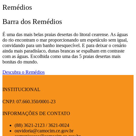
Remédios
Barra dos Remédios
É uma das mais belas praias desertas do litoral cearense. As águas
do rio encontram o mar proporcionando um espetáculo sem igual,
convidando para um banho inesquecível. E para deixar o cenário
ainda mais paradisíaco, dunas brancas se espalham em contraste
com as águas. Escolhida como uma das 5 praias desertas mais
bonitas do mundo.
Descubra o Remédios
INSTITUCIONAL
CNPJ: 07.660.350/0001-23
INFORMAÇÕES DE CONTATO
(88) 3621-2123 / 3621-0024
ouvidoria@camocim.ce.gov.br