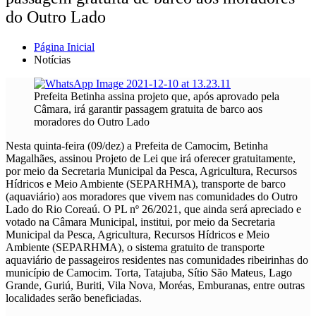
do Outro Lado
Página Inicial
Notícias
Prefeita Betinha assina projeto que, após aprovado pela
Câmara, irá garantir passagem gratuita de barco aos
moradores do Outro Lado
Nesta quinta-feira (09/dez) a Prefeita de Camocim, Betinha
Magalhães, assinou Projeto de Lei que irá oferecer gratuitamente,
por meio da Secretaria Municipal da Pesca, Agricultura, Recursos
Hídricos e Meio Ambiente (SEPARHMA), transporte de barco
(aquaviário) aos moradores que vivem nas comunidades do Outro
Lado do Rio Coreaú. O PL nº 26/2021, que ainda será apreciado e
votado na Câmara Municipal, institui, por meio da Secretaria
Municipal da Pesca, Agricultura, Recursos Hídricos e Meio
Ambiente (SEPARHMA), o sistema gratuito de transporte
aquaviário de passageiros residentes nas comunidades ribeirinhas do
município de Camocim. Torta, Tatajuba, Sítio São Mateus, Lago
Grande, Guriú, Buriti, Vila Nova, Moréas, Emburanas, entre outras
localidades serão beneficiadas.