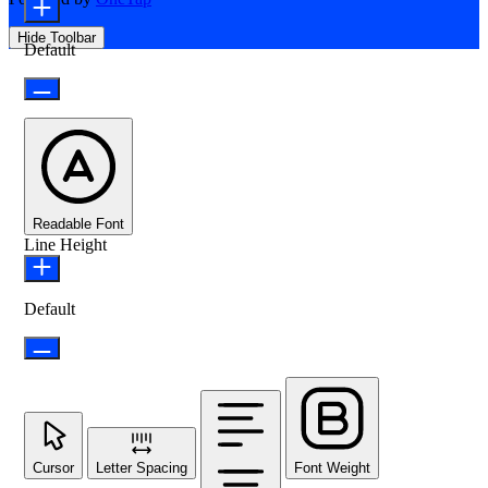
Hide Toolbar
Default
Readable Font
Line Height
Default
Cursor
Letter Spacing
Font Weight