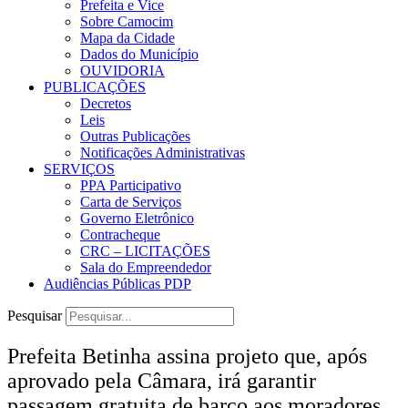
Prefeita e Vice
Sobre Camocim
Mapa da Cidade
Dados do Município
OUVIDORIA
PUBLICAÇÕES
Decretos
Leis
Outras Publicações
Notificações Administrativas
SERVIÇOS
PPA Participativo
Carta de Serviços
Governo Eletrônico
Contracheque
CRC – LICITAÇÕES
Sala do Empreendedor
Audiências Públicas PDP
Pesquisar
Prefeita Betinha assina projeto que, após
aprovado pela Câmara, irá garantir
passagem gratuita de barco aos moradores