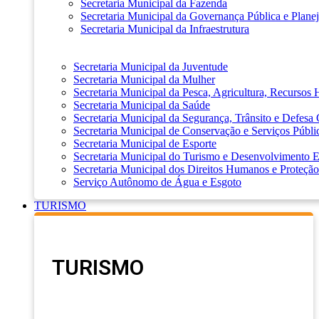
Secretaria Municipal da Fazenda
Secretaria Municipal da Governança Pública e Plane
Secretaria Municipal da Infraestrutura
Secretaria Municipal da Juventude
Secretaria Municipal da Mulher
Secretaria Municipal da Pesca, Agricultura, Recursos
Secretaria Municipal da Saúde
Secretaria Municipal da Segurança, Trânsito e Defesa 
Secretaria Municipal de Conservação e Serviços Públi
Secretaria Municipal de Esporte
Secretaria Municipal do Turismo e Desenvolvimento
Secretaria Municipal dos Direitos Humanos e Proteção
Serviço Autônomo de Água e Esgoto
TURISMO
TURISMO