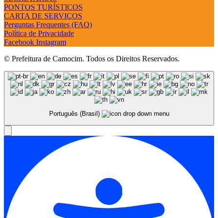
PONTOS TURÍSTICOS
CARTA DE SERVIÇOS
Perguntas Frequentes (FAQ)
Política de Privacidade
Facebook
Instagram
© Prefeitura de Camocim. Todos os Direitos Reservados.
Português (Brasil)