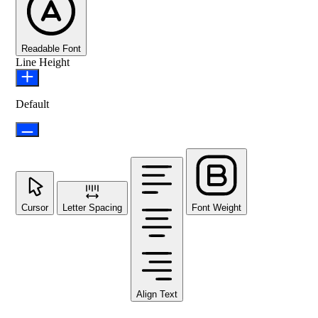
Readable Font
Line Height
Default
Cursor
Letter Spacing
Font Weight
Align Text