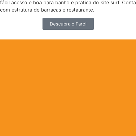
fácil acesso e boa para banho e prática do kite surf. Conta
com estrutura de barracas e restaurante.
Descubra o Farol