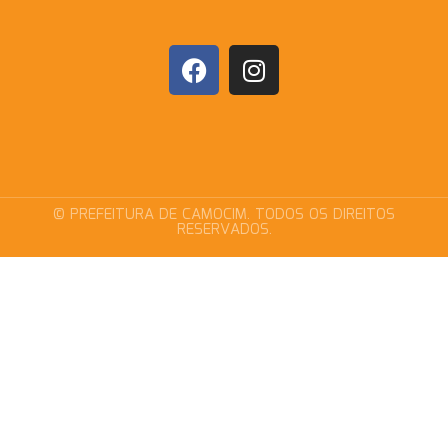
© PREFEITURA DE CAMOCIM. TODOS OS DIREITOS
RESERVADOS.