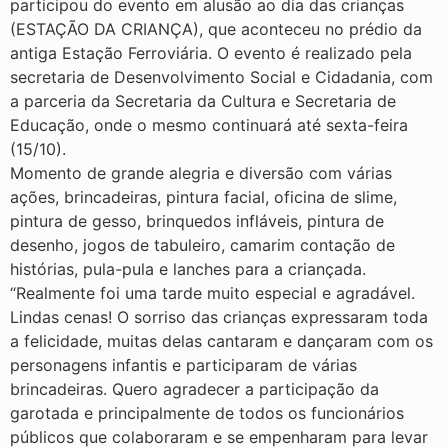
participou do evento em alusão ao dia das crianças
(ESTAÇÃO DA CRIANÇA), que aconteceu no prédio da
antiga Estação Ferroviária. O evento é realizado pela
secretaria de Desenvolvimento Social e Cidadania, com
a parceria da Secretaria da Cultura e Secretaria de
Educação, onde o mesmo continuará até sexta-feira
(15/10).
Momento de grande alegria e diversão com várias
ações, brincadeiras, pintura facial, oficina de slime,
pintura de gesso, brinquedos infláveis, pintura de
desenho, jogos de tabuleiro, camarim contação de
histórias, pula-pula e lanches para a criançada.
“Realmente foi uma tarde muito especial e agradável.
Lindas cenas! O sorriso das crianças expressaram toda
a felicidade, muitas delas cantaram e dançaram com os
personagens infantis e participaram de várias
brincadeiras. Quero agradecer a participação da
garotada e principalmente de todos os funcionários
públicos que colaboraram e se empenharam para levar