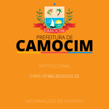
INSTITUCIONAL
CNPJ: 07.660.350/0001-23
INFORMAÇÕES DE CONTATO