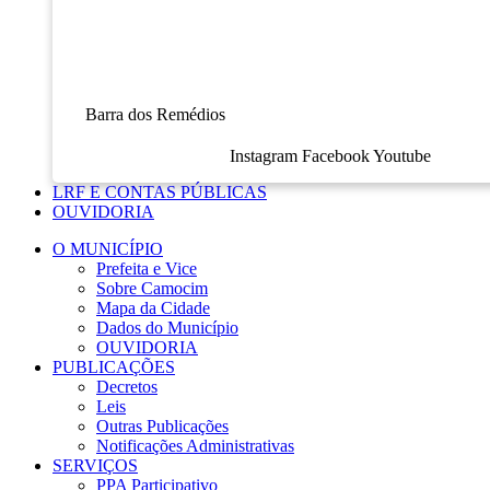
Barra dos Remédios
Instagram
Facebook
Youtube
LRF E CONTAS PÚBLICAS
OUVIDORIA
O MUNICÍPIO
Prefeita e Vice
Sobre Camocim
Mapa da Cidade
Dados do Município
OUVIDORIA
PUBLICAÇÕES
Decretos
Leis
Outras Publicações
Notificações Administrativas
SERVIÇOS
PPA Participativo