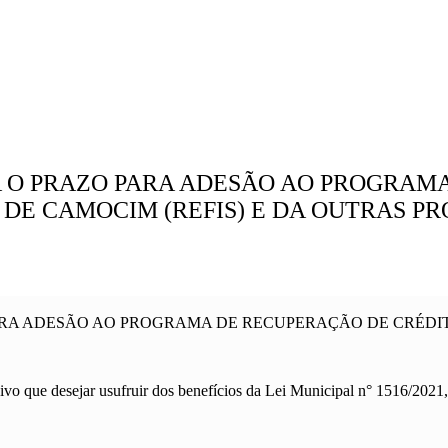
GA O PRAZO PARA ADESÃO AO PROGRA
 DE CAMOCIM (REFIS) E DA OUTRAS PR
PARA ADESÃO AO PROGRAMA DE RECUPERAÇÃO DE CRÉDIT
sivo que desejar usufruir dos benefícios da Lei Municipal n° 1516/202