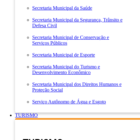
Secretaria Municipal da Saúde
Secretaria Municipal da Segurança, Trânsito e
Defesa Civil
Secretaria Municipal de Conservação e
Serviços Públicos
Secretaria Municipal de Esporte
Secretaria Municipal do Turismo e
Desenvolvimento Econômico
Secretaria Municipal dos Direitos Humanos e
Proteção Social
Serviço Autônomo de Água e Esgoto
TURISMO