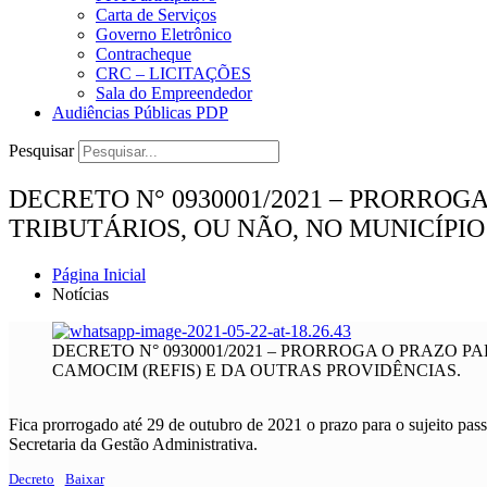
Carta de Serviços
Governo Eletrônico
Contracheque
CRC – LICITAÇÕES
Sala do Empreendedor
Audiências Públicas PDP
Pesquisar
DECRETO N° 0930001/2021 – PRORRO
TRIBUTÁRIOS, OU NÃO, NO MUNICÍPIO
Página Inicial
Notícias
DECRETO N° 0930001/2021 – PRORROGA O PRAZO 
CAMOCIM (REFIS) E DA OUTRAS PROVIDÊNCIAS.
Fica prorrogado até 29 de outubro de 2021 o prazo para o sujeito pas
Secretaria da Gestão Administrativa.
Decreto
Baixar