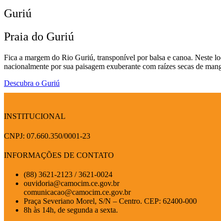
Guriú
Praia do Guriú
Fica a margem do Rio Guriú, transponível por balsa e canoa. Neste lo
nacionalmente por sua paisagem exuberante com raízes secas de mangu
Descubra o Guriú
INSTITUCIONAL
CNPJ: 07.660.350/0001-23
INFORMAÇÕES DE CONTATO
(88) 3621-2123 / 3621-0024
ouvidoria@camocim.ce.gov.br
comunicacao@camocim.ce.gov.br
Praça Severiano Morel, S/N – Centro. CEP: 62400-000
8h às 14h, de segunda a sexta.