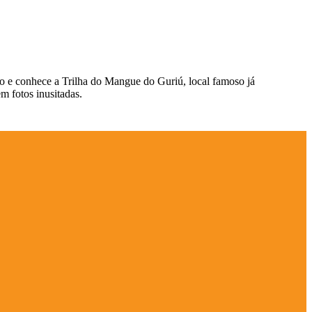
ho e conhece a Trilha do Mangue do Guriú, local famoso já
m fotos inusitadas.