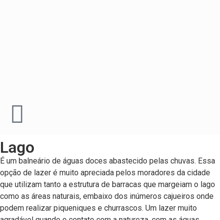
Lago
É um balneário de águas doces abastecido pelas chuvas. Essa
opção de lazer é muito apreciada pelos moradores da cidade
que utilizam tanto a estrutura de barracas que margeiam o lago
como as áreas naturais, embaixo dos inúmeros cajueiros onde
podem realizar piqueniques e churrascos. Um lazer muito
agradável quando o contato com a natureza, com as águas