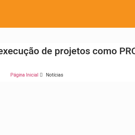
 execução de projetos como P
Página Inicial
Notícias