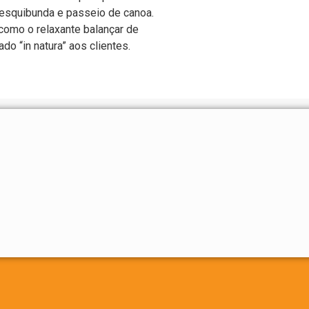
, esquibunda e passeio de canoa.
como o relaxante balançar de
do “in natura” aos clientes.