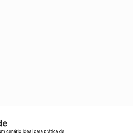
de
 cenário ideal para prática de