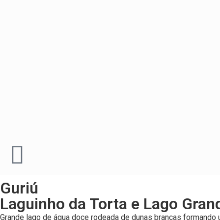
Guriú
Laguinho da Torta e Lago Gran
Grande lago de água doce rodeada de dunas brancas formando um