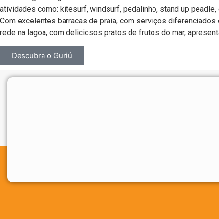
atividades como: kitesurf, windsurf, pedalinho, stand up peadle
Com excelentes barracas de praia, com serviços diferenciados 
rede na lagoa, com deliciosos pratos de frutos do mar, apresenta
Descubra o Guriú