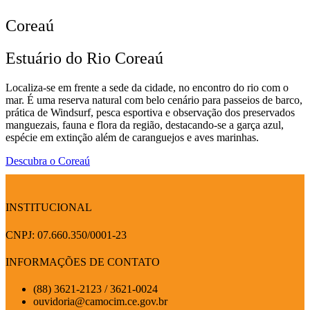
Coreaú
Estuário do Rio Coreaú
Localiza-se em frente a sede da cidade, no encontro do rio com o
mar. É uma reserva natural com belo cenário para passeios de barco,
prática de Windsurf, pesca esportiva e observação dos preservados
manguezais, fauna e flora da região, destacando-se a garça azul,
espécie em extinção além de caranguejos e aves marinhas.
Descubra o Coreaú
INSTITUCIONAL
CNPJ: 07.660.350/0001-23
INFORMAÇÕES DE CONTATO
(88) 3621-2123 / 3621-0024
ouvidoria@camocim.ce.gov.br