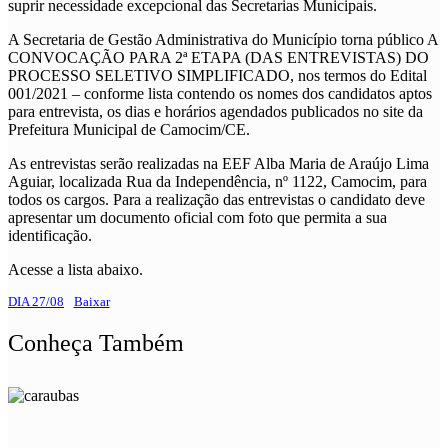
suprir necessidade excepcional das Secretarias Municipais.
A Secretaria de Gestão Administrativa do Município torna público A
CONVOCAÇÃO PARA 2ª ETAPA (DAS ENTREVISTAS) DO
PROCESSO SELETIVO SIMPLIFICADO, nos termos do Edital
001/2021 – conforme lista contendo os nomes dos candidatos aptos
para entrevista, os dias e horários agendados publicados no site da
Prefeitura Municipal de Camocim/CE.
As entrevistas serão realizadas na EEF Alba Maria de Araújo Lima
Aguiar, localizada Rua da Independência, nº 1122, Camocim, para
todos os cargos. Para a realização das entrevistas o candidato deve
apresentar um documento oficial com foto que permita a sua
identificação.
Acesse a lista abaixo.
DIA 27/08
Baixar
Conheça Também