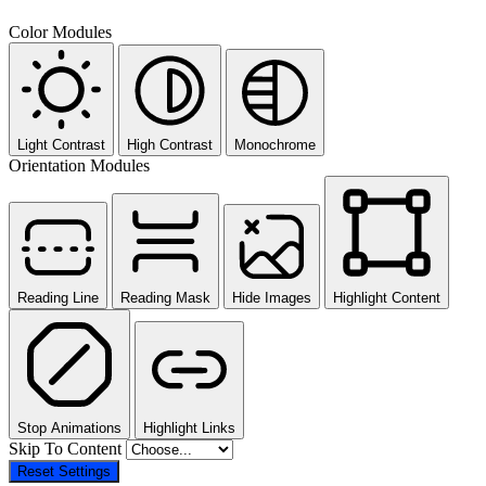
Color Modules
Light Contrast
High Contrast
Monochrome
Orientation Modules
Reading Line
Reading Mask
Hide Images
Highlight Content
Stop Animations
Highlight Links
Skip To Content
Reset Settings