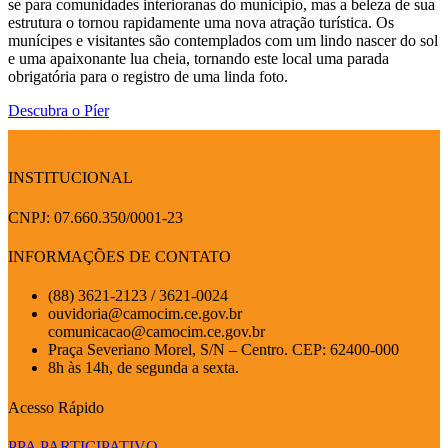
se para comunidades interioranas do município, mas a beleza de sua
estrutura o tornou rapidamente uma nova atração turística. Os
munícipes e visitantes são contemplados com um lindo nascer do sol
e uma apaixonante lua cheia, tornando este local uma parada
obrigatória para o registro de uma linda foto.
Descubra o Píer
INSTITUCIONAL
CNPJ: 07.660.350/0001-23
INFORMAÇÕES DE CONTATO
(88) 3621-2123 / 3621-0024
ouvidoria@camocim.ce.gov.br
comunicacao@camocim.ce.gov.br
Praça Severiano Morel, S/N – Centro. CEP: 62400-000
8h às 14h, de segunda a sexta.
Acesso Rápido
PPA PARTICIPATIVO