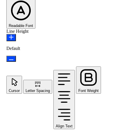
Readable Font
Line Height
Default
Cursor
Letter Spacing
Font Weight
Align Text