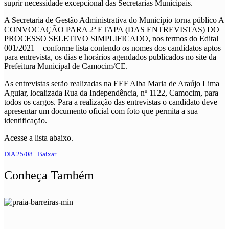
suprir necessidade excepcional das Secretarias Municipais.
A Secretaria de Gestão Administrativa do Município torna público A
CONVOCAÇÃO PARA 2ª ETAPA (DAS ENTREVISTAS) DO
PROCESSO SELETIVO SIMPLIFICADO, nos termos do Edital
001/2021 – conforme lista contendo os nomes dos candidatos aptos
para entrevista, os dias e horários agendados publicados no site da
Prefeitura Municipal de Camocim/CE.
As entrevistas serão realizadas na EEF Alba Maria de Araújo Lima
Aguiar, localizada Rua da Independência, nº 1122, Camocim, para
todos os cargos. Para a realização das entrevistas o candidato deve
apresentar um documento oficial com foto que permita a sua
identificação.
Acesse a lista abaixo.
DIA 25/08
Baixar
Conheça Também