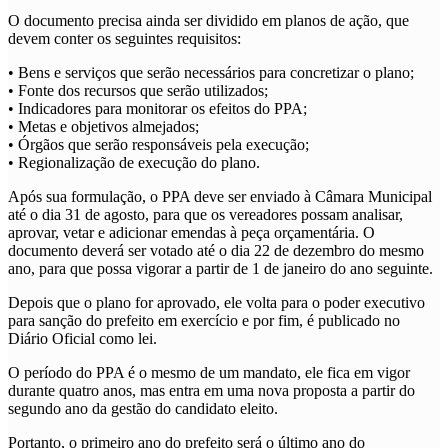
O documento precisa ainda ser dividido em planos de ação, que
devem conter os seguintes requisitos:
• Bens e serviços que serão necessários para concretizar o plano;
• Fonte dos recursos que serão utilizados;
• Indicadores para monitorar os efeitos do PPA;
• Metas e objetivos almejados;
• Órgãos que serão responsáveis pela execução;
• Regionalização de execução do plano.
Após sua formulação, o PPA deve ser enviado à Câmara Municipal
até o dia 31 de agosto, para que os vereadores possam analisar,
aprovar, vetar e adicionar emendas à peça orçamentária. O
documento deverá ser votado até o dia 22 de dezembro do mesmo
ano, para que possa vigorar a partir de 1 de janeiro do ano seguinte.
Depois que o plano for aprovado, ele volta para o poder executivo
para sanção do prefeito em exercício e por fim, é publicado no
Diário Oficial como lei.
O período do PPA é o mesmo de um mandato, ele fica em vigor
durante quatro anos, mas entra em uma nova proposta a partir do
segundo ano da gestão do candidato eleito.
Portanto, o primeiro ano do prefeito será o último ano do