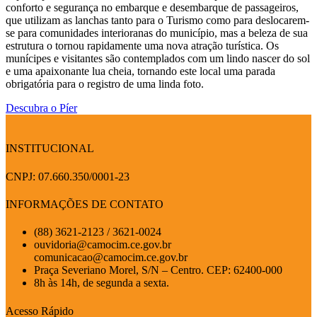
conforto e segurança no embarque e desembarque de passageiros,
que utilizam as lanchas tanto para o Turismo como para deslocarem-
se para comunidades interioranas do município, mas a beleza de sua
estrutura o tornou rapidamente uma nova atração turística. Os
munícipes e visitantes são contemplados com um lindo nascer do sol
e uma apaixonante lua cheia, tornando este local uma parada
obrigatória para o registro de uma linda foto.
Descubra o Píer
INSTITUCIONAL
CNPJ: 07.660.350/0001-23
INFORMAÇÕES DE CONTATO
(88) 3621-2123 / 3621-0024
ouvidoria@camocim.ce.gov.br
comunicacao@camocim.ce.gov.br
Praça Severiano Morel, S/N – Centro. CEP: 62400-000
8h às 14h, de segunda a sexta.
Acesso Rápido