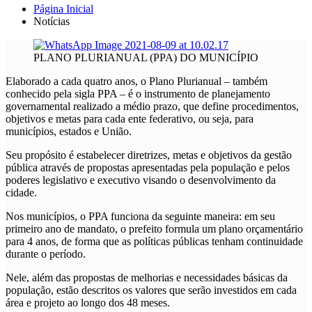
Página Inicial
Notícias
PLANO PLURIANUAL (PPA) DO MUNICÍPIO
Elaborado a cada quatro anos, o Plano Plurianual – também
conhecido pela sigla PPA – é o instrumento de planejamento
governamental realizado a médio prazo, que define procedimentos,
objetivos e metas para cada ente federativo, ou seja, para
municípios, estados e União.
Seu propósito é estabelecer diretrizes, metas e objetivos da gestão
pública através de propostas apresentadas pela população e pelos
poderes legislativo e executivo visando o desenvolvimento da
cidade.
Nos municípios, o PPA funciona da seguinte maneira: em seu
primeiro ano de mandato, o prefeito formula um plano orçamentário
para 4 anos, de forma que as políticas públicas tenham continuidade
durante o período.
Nele, além das propostas de melhorias e necessidades básicas da
população, estão descritos os valores que serão investidos em cada
área e projeto ao longo dos 48 meses.