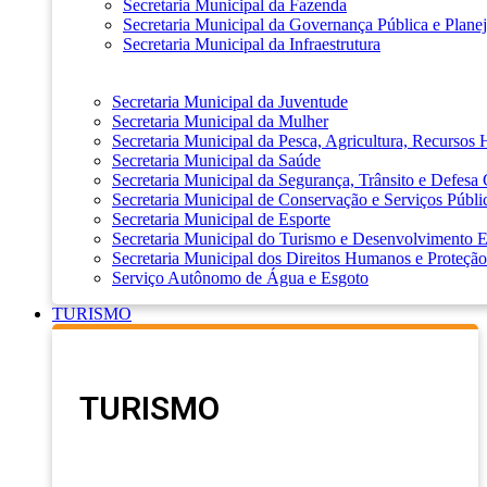
Secretaria Municipal da Fazenda
Secretaria Municipal da Governança Pública e Plane
Secretaria Municipal da Infraestrutura
Secretaria Municipal da Juventude
Secretaria Municipal da Mulher
Secretaria Municipal da Pesca, Agricultura, Recursos
Secretaria Municipal da Saúde
Secretaria Municipal da Segurança, Trânsito e Defesa 
Secretaria Municipal de Conservação e Serviços Públi
Secretaria Municipal de Esporte
Secretaria Municipal do Turismo e Desenvolvimento
Secretaria Municipal dos Direitos Humanos e Proteção
Serviço Autônomo de Água e Esgoto
TURISMO
TURISMO