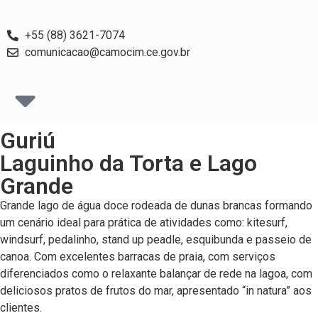
+55 (88) 3621-7074
comunicacao@camocim.ce.gov.br
Guriú
Laguinho da Torta e Lago
Grande
Grande lago de água doce rodeada de dunas brancas formando
um cenário ideal para prática de atividades como: kitesurf,
windsurf, pedalinho, stand up peadle, esquibunda e passeio de
canoa. Com excelentes barracas de praia, com serviços
diferenciados como o relaxante balançar de rede na lagoa, com
deliciosos pratos de frutos do mar, apresentado “in natura” aos
clientes.