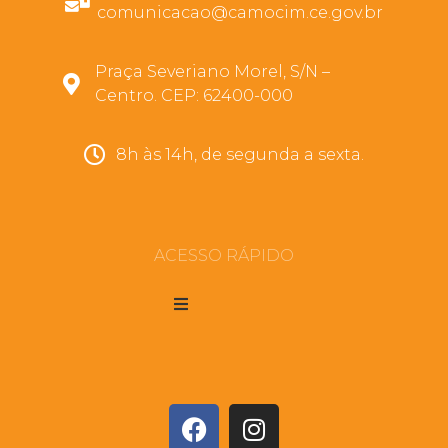
comunicacao@camocim.ce.gov.br
Praça Severiano Morel, S/N –
Centro. CEP: 62400-000
8h às 14h, de segunda a sexta.
ACESSO RÁPIDO