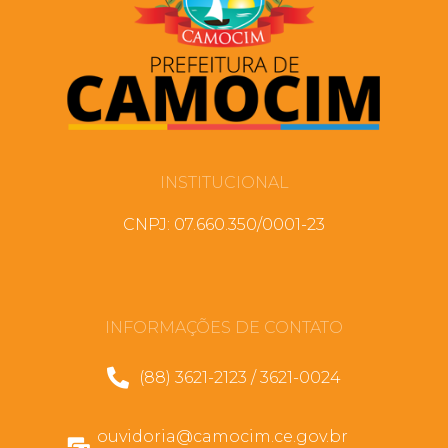
INSTITUCIONAL
CNPJ: 07.660.350/0001-23
INFORMAÇÕES DE CONTATO
(88) 3621-2123 / 3621-0024
ouvidoria@camocim.ce.gov.br