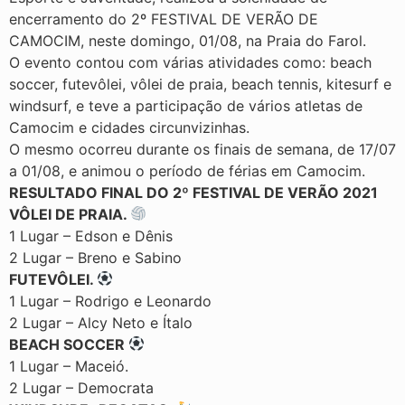
encerramento do 2º FESTIVAL DE VERÃO DE
CAMOCIM, neste domingo, 01/08, na Praia do Farol.
O evento contou com várias atividades como: beach
soccer, futevôlei, vôlei de praia, beach tennis, kitesurf e
windsurf, e teve a participação de vários atletas de
Camocim e cidades circunvizinhas.
O mesmo ocorreu durante os finais de semana, de 17/07
a 01/08, e animou o período de férias em Camocim.
RESULTADO FINAL DO 2º FESTIVAL DE VERÃO 2021
VÔLEI DE PRAIA.
1 Lugar – Edson e Dênis
2 Lugar – Breno e Sabino
FUTEVÔLEI.
1 Lugar – Rodrigo e Leonardo
2 Lugar – Alcy Neto e Ítalo
BEACH SOCCER
1 Lugar – Maceió.
2 Lugar – Democrata