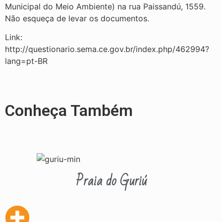
Municipal do Meio Ambiente) na rua Paissandú, 1559.
Não esqueça de levar os documentos.
Link:
http://questionario.sema.ce.gov.br/index.php/462994?
lang=pt-BR
Conheça Também
Praia do Guriú