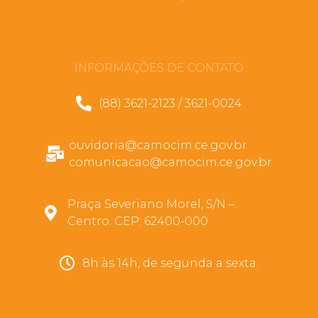
INFORMAÇÕES DE CONTATO
(88) 3621-2123 / 3621-0024
ouvidoria@camocim.ce.gov.br
comunicacao@camocim.ce.gov.br
Praça Severiano Morel, S/N –
Centro. CEP: 62400-000
8h às 14h, de segunda a sexta.