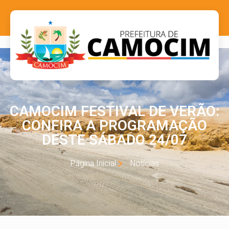
CAMOCIM FESTIVAL DE VERÃO:
CONFIRA A PROGRAMAÇÃO
DESTE SÁBADO 24/07
Página Inicial
Notícias