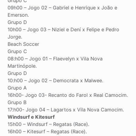
Grupo C
09h00 – Jogo 02 – Gabriel e Henrique x João e
Emerson.
Grupo D
10h00 – Jogo 03 – Niziel e Dení x Felipe e Pedro
Jorge.
Beach Soccer
Grupo C
08:h00 – Jogo 01 – Flaevelyn x Vila Nova
Martinópole.
Grupo D
10:h00 – Jogo 02 – Democrata x Malwee.
Grupo A
16h00- Jogo 03- Recanto do Farol x Real Camocim.
Grupo B
17:h00- Jogo 04 – Lagartos x Vila Nova Camocim.
Windsurf e Kitesurf
15h00 – Windsurf – Regatas (Race).
16h00 – Kitesurf – Regatas (Race).