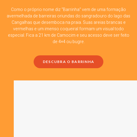
Como o próprio nome diz “Barrinha” vem de uma formação
avermelhada de barreiras oriundas do sangradouro do lago das
Cangalhas que desemboca na praia. Suas areias brancas e
vermelhas e um imenso coqueiral formam um visual todo
especial. Fica a 21 km de Camocim e seu acesso deve ser feito
de 4×4 ou bugre.
DESCUBRA O BARRINHA