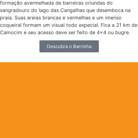
formação avermelhada de barreiras oriundas do
sangradouro do lago das Cangalhas que desemboca na
praia. Suas areias brancas e vermelhas e um imenso
coqueiral formam um visual todo especial. Fica a 21 km de
Camocim e seu acesso deve ser feito de 4×4 ou bugre.
Descubra o Barrinha