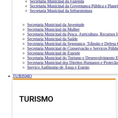
Secretaria Municipal da Fazenda
Secretaria Municipal da Governança Pública e Plane
Secretaria Municipal da Infraestrutura
Secretaria Municipal da Juventude
Secretaria Municipal da Mulher
Secretaria Municipal da Pesca, Agricultura, Recursos
Secretaria Municipal da Saúde
Secretaria Municipal da Segurança, Trânsito e Defesa 
Secretaria Municipal de Conservação e Serviços Públi
Secretaria Municipal de Esporte
Secretaria Municipal do Turismo e Desenvolvimento
Secretaria Municipal dos Direitos Humanos e Proteção
Serviço Autônomo de Água e Esgoto
TURISMO
TURISMO