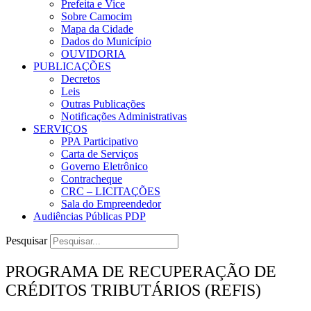
Prefeita e Vice
Sobre Camocim
Mapa da Cidade
Dados do Município
OUVIDORIA
PUBLICAÇÕES
Decretos
Leis
Outras Publicações
Notificações Administrativas
SERVIÇOS
PPA Participativo
Carta de Serviços
Governo Eletrônico
Contracheque
CRC – LICITAÇÕES
Sala do Empreendedor
Audiências Públicas PDP
Pesquisar
PROGRAMA DE RECUPERAÇÃO DE
CRÉDITOS TRIBUTÁRIOS (REFIS)