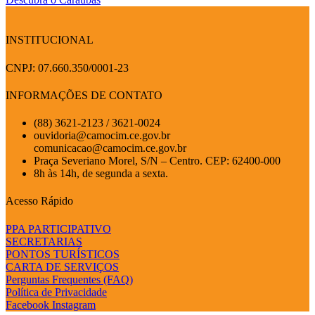
INSTITUCIONAL
CNPJ: 07.660.350/0001-23
INFORMAÇÕES DE CONTATO
(88) 3621-2123 / 3621-0024
ouvidoria@camocim.ce.gov.br
comunicacao@camocim.ce.gov.br
Praça Severiano Morel, S/N – Centro. CEP: 62400-000
8h às 14h, de segunda a sexta.
Acesso Rápido
PPA PARTICIPATIVO
SECRETARIAS
PONTOS TURÍSTICOS
CARTA DE SERVIÇOS
Perguntas Frequentes (FAQ)
Política de Privacidade
Facebook
Instagram