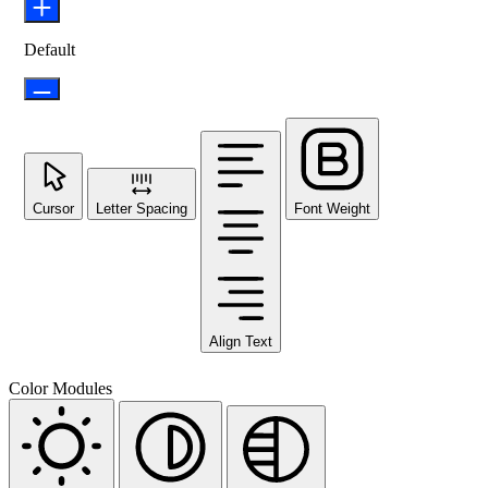
Default
Cursor
Letter Spacing
Font Weight
Align Text
Color Modules