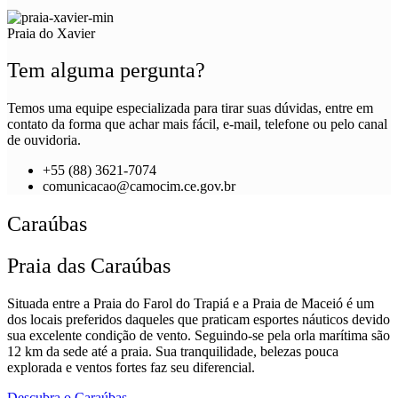
Praia do Xavier
Tem alguma pergunta?
Temos uma equipe especializada para tirar suas dúvidas, entre em
contato da forma que achar mais fácil, e-mail, telefone ou pelo canal
de ouvidoria.
+55 (88) 3621-7074
comunicacao@camocim.ce.gov.br
Caraúbas
Praia das Caraúbas
Situada entre a Praia do Farol do Trapiá e a Praia de Maceió é um
dos locais preferidos daqueles que praticam esportes náuticos devido
sua excelente condição de vento. Seguindo-se pela orla marítima são
12 km da sede até a praia. Sua tranquilidade, belezas pouca
explorada e ventos fortes faz seu diferencial.
Descubra o Caraúbas