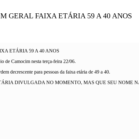
EM GERAL FAIXA ETÁRIA 59 A 40 ANOS
XA ETÁRIA 59 A 40 ANOS
io de Camocim nesta terça-feira 22/06.
em decrescente para pessoas da faixa etária de 49 a 40.
TÁRIA DIVULGADA NO MOMENTO, MAS QUE SEU NOME NÃO