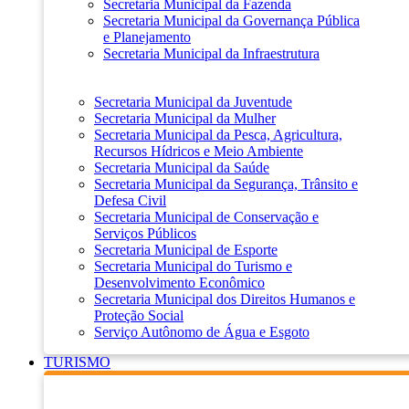
Secretaria Municipal da Fazenda
Secretaria Municipal da Governança Pública
e Planejamento
Secretaria Municipal da Infraestrutura
Secretaria Municipal da Juventude
Secretaria Municipal da Mulher
Secretaria Municipal da Pesca, Agricultura,
Recursos Hídricos e Meio Ambiente
Secretaria Municipal da Saúde
Secretaria Municipal da Segurança, Trânsito e
Defesa Civil
Secretaria Municipal de Conservação e
Serviços Públicos
Secretaria Municipal de Esporte
Secretaria Municipal do Turismo e
Desenvolvimento Econômico
Secretaria Municipal dos Direitos Humanos e
Proteção Social
Serviço Autônomo de Água e Esgoto
TURISMO