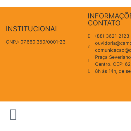
INFORMAÇÕ
CONTATO
INSTITUCIONAL
(88) 3621-2123
CNPJ: 07.660.350/0001-23
ouvidoria@camo
comunicacao@c
Praça Severiano
Centro. CEP: 6
8h às 14h, de s