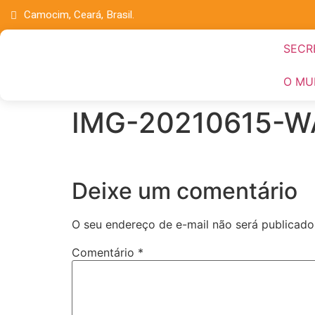
Camocim, Ceará, Brasil.
SECR
O MU
IMG-20210615-W
Deixe um comentário
O seu endereço de e-mail não será publicado
Comentário
*