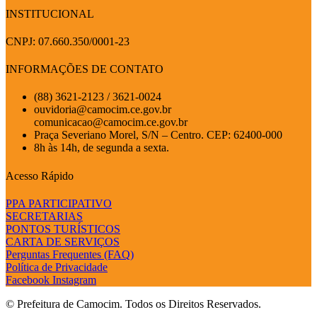
INSTITUCIONAL
CNPJ: 07.660.350/0001-23
INFORMAÇÕES DE CONTATO
(88) 3621-2123 / 3621-0024
ouvidoria@camocim.ce.gov.br
comunicacao@camocim.ce.gov.br
Praça Severiano Morel, S/N – Centro. CEP: 62400-000
8h às 14h, de segunda a sexta.
Acesso Rápido
PPA PARTICIPATIVO
SECRETARIAS
PONTOS TURÍSTICOS
CARTA DE SERVIÇOS
Perguntas Frequentes (FAQ)
Política de Privacidade
Facebook
Instagram
© Prefeitura de Camocim. Todos os Direitos Reservados.