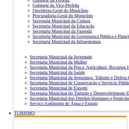
Gabinete da Prefeita
Gabinete da Vice-Prefeita
Ouvidoria-Geral do Município
Procuradoria-Geral do Município
Secretaria Municipal da Cultura
Secretaria Municipal da Educação
Secretaria Municipal da Fazenda
Secretaria Municipal da Governança Pública e Plane
Secretaria Municipal da Infraestrutura
Secretaria Municipal da Juventude
Secretaria Municipal da Mulher
Secretaria Municipal da Pesca, Agricultura, Recursos
Secretaria Municipal da Saúde
Secretaria Municipal da Segurança, Trânsito e Defesa 
Secretaria Municipal de Conservação e Serviços Públi
Secretaria Municipal de Esporte
Secretaria Municipal do Turismo e Desenvolvimento
Secretaria Municipal dos Direitos Humanos e Proteção
Serviço Autônomo de Água e Esgoto
TURISMO