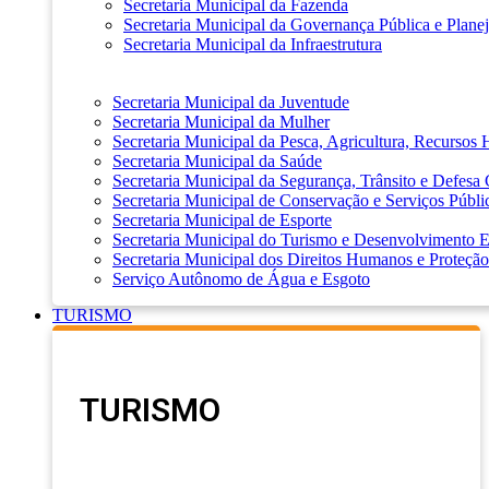
Secretaria Municipal da Fazenda
Secretaria Municipal da Governança Pública e Plane
Secretaria Municipal da Infraestrutura
Secretaria Municipal da Juventude
Secretaria Municipal da Mulher
Secretaria Municipal da Pesca, Agricultura, Recursos
Secretaria Municipal da Saúde
Secretaria Municipal da Segurança, Trânsito e Defesa 
Secretaria Municipal de Conservação e Serviços Públi
Secretaria Municipal de Esporte
Secretaria Municipal do Turismo e Desenvolvimento
Secretaria Municipal dos Direitos Humanos e Proteção
Serviço Autônomo de Água e Esgoto
TURISMO
TURISMO