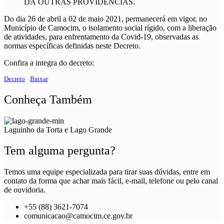
DÁ OUTRAS PROVIDÊNCIAS.
Do dia 26 de abril a 02 de maio 2021, permanecerá em vigor, no
Município de Camocim, o isolamento social rígido, com a liberação
de atividades, para enfrentamento da Covid-19, observadas as
normas específicas definidas neste Decreto.
Confira a integra do decreto:
Decreto
Baixar
Conheça Também
Laguinho da Torta e Lago Grande
Tem alguma pergunta?
Temos uma equipe especializada para tirar suas dúvidas, entre em
contato da forma que achar mais fácil, e-mail, telefone ou pelo canal
de ouvidoria.
+55 (88) 3621-7074
comunicacao@camocim.ce.gov.br