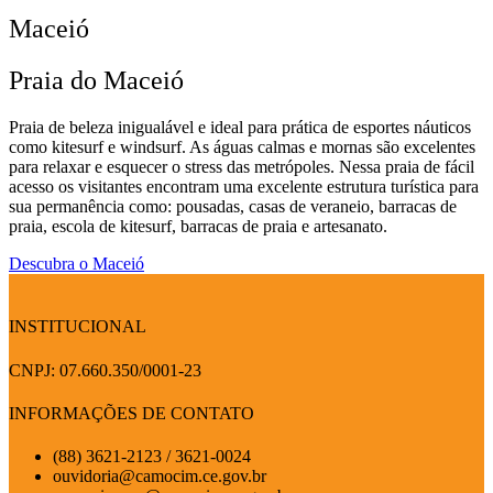
Maceió
Praia do Maceió
Praia de beleza inigualável e ideal para prática de esportes náuticos
como kitesurf e windsurf. As águas calmas e mornas são excelentes
para relaxar e esquecer o stress das metrópoles. Nessa praia de fácil
acesso os visitantes encontram uma excelente estrutura turística para
sua permanência como: pousadas, casas de veraneio, barracas de
praia, escola de kitesurf, barracas de praia e artesanato.
Descubra o Maceió
INSTITUCIONAL
CNPJ: 07.660.350/0001-23
INFORMAÇÕES DE CONTATO
(88) 3621-2123 / 3621-0024
ouvidoria@camocim.ce.gov.br