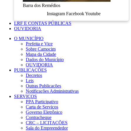
Barra dos Remédios
Instagram
Facebook
Youtube
LRF E CONTAS PÚBLICAS
OUVIDORIA
O MUNICÍPIO
Prefeita e Vice
Sobre Camocim
Mapa da Cidade
Dados do Município
OUVIDORIA
PUBLICAÇÕES
Decretos
Leis
Outras Publicações
Notificações Administrativas
SERVIÇOS
PPA Participativo
Carta de Serviços
Governo Eletrônico
Contracheque
CRC – LICITAÇÕES
Sala do Empreendedor