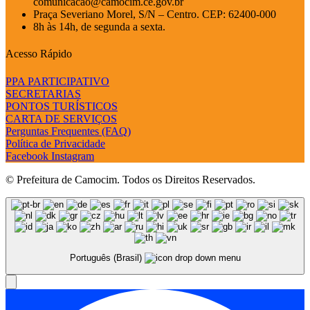
comunicacao@camocim.ce.gov.br
Praça Severiano Morel, S/N – Centro. CEP: 62400-000
8h às 14h, de segunda a sexta.
Acesso Rápido
PPA PARTICIPATIVO
SECRETARIAS
PONTOS TURÍSTICOS
CARTA DE SERVIÇOS
Perguntas Frequentes (FAQ)
Política de Privacidade
Facebook
Instagram
© Prefeitura de Camocim. Todos os Direitos Reservados.
Português (Brasil)