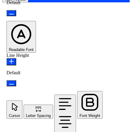
Default
Readable Font
Line Height
Default
Cursor
Letter Spacing
Font Weight