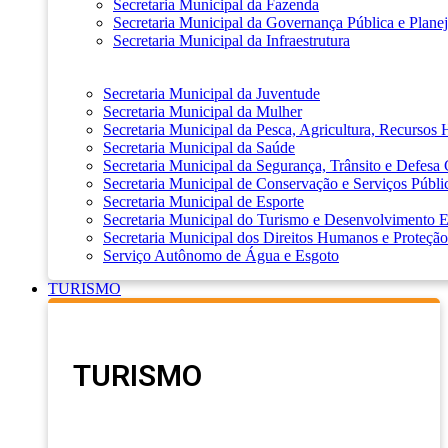
Secretaria Municipal da Fazenda
Secretaria Municipal da Governança Pública e Plane
Secretaria Municipal da Infraestrutura
Secretaria Municipal da Juventude
Secretaria Municipal da Mulher
Secretaria Municipal da Pesca, Agricultura, Recursos
Secretaria Municipal da Saúde
Secretaria Municipal da Segurança, Trânsito e Defesa 
Secretaria Municipal de Conservação e Serviços Públi
Secretaria Municipal de Esporte
Secretaria Municipal do Turismo e Desenvolvimento
Secretaria Municipal dos Direitos Humanos e Proteção
Serviço Autônomo de Água e Esgoto
TURISMO
TURISMO