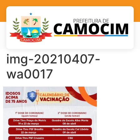
img-20210407-
wa0017