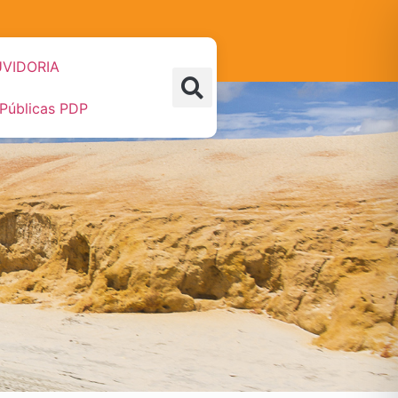
VIDORIA
 Públicas PDP