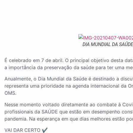
DIA MUNDIAL DA SAÚD
É celebrado em 7 de abril. O principal objetivo desta da
a importância da preservação da saúde para ter uma mel
Anualmente, o Dia Mundial da Saúde é destinado a discu
representa uma prioridade na agenda internacional da O
OMS.
Nesse momento voltado diretamente ao combate à Covid
profissionais da SAÚDE que estão em desempenho consta
pandemia. Na esperança em que dias melhores estão por 
VAI DAR CERTO ✔