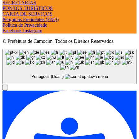
SECRETARIAS
PONTOS TURÍSTICOS
CARTA DE SERVIÇOS
Perguntas Frequentes (FAQ)
Política de Privacidade
Facebook
Instagram
© Prefeitura de Camocim. Todos os Direitos Reservados.
Português (Brasil)