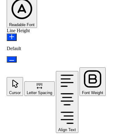
Readable Font
Line Height
Default
Cursor
Letter Spacing
Font Weight
Align Text