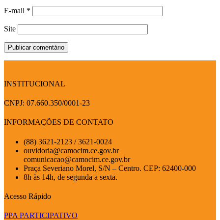
E-mail
*
Site
INSTITUCIONAL
CNPJ: 07.660.350/0001-23
INFORMAÇÕES DE CONTATO
(88) 3621-2123 / 3621-0024
ouvidoria@camocim.ce.gov.br
comunicacao@camocim.ce.gov.br
Praça Severiano Morel, S/N – Centro. CEP: 62400-000
8h às 14h, de segunda a sexta.
Acesso Rápido
PPA PARTICIPATIVO