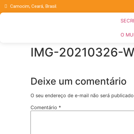
Camocim, Ceará, Brasil.
SECR
O MU
IMG-20210326-
Deixe um comentário
O seu endereço de e-mail não será publicado
Comentário
*