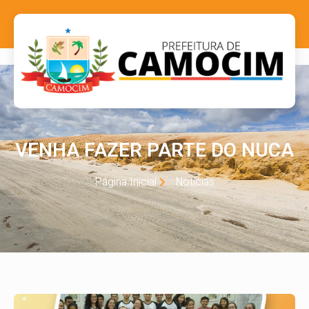
VENHA FAZER PARTE DO NUCA
Página Inicial
Notícias