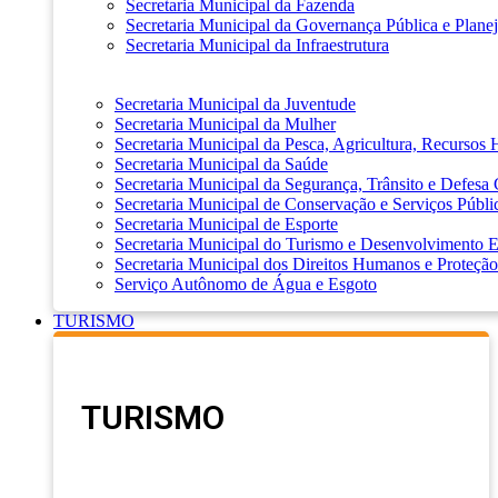
Secretaria Municipal da Fazenda
Secretaria Municipal da Governança Pública e Plane
Secretaria Municipal da Infraestrutura
Secretaria Municipal da Juventude
Secretaria Municipal da Mulher
Secretaria Municipal da Pesca, Agricultura, Recursos
Secretaria Municipal da Saúde
Secretaria Municipal da Segurança, Trânsito e Defesa 
Secretaria Municipal de Conservação e Serviços Públi
Secretaria Municipal de Esporte
Secretaria Municipal do Turismo e Desenvolvimento
Secretaria Municipal dos Direitos Humanos e Proteção
Serviço Autônomo de Água e Esgoto
TURISMO
TURISMO