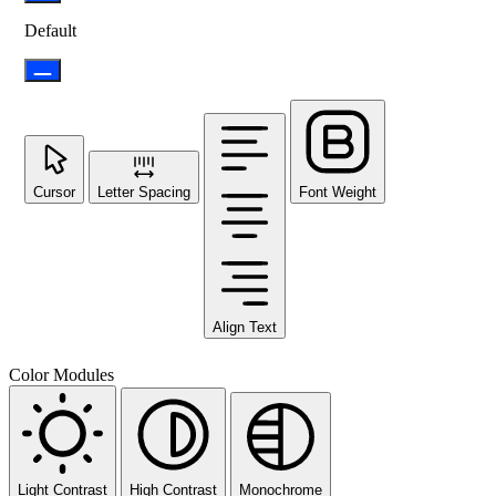
Default
Cursor
Letter Spacing
Font Weight
Align Text
Color Modules
Light Contrast
High Contrast
Monochrome