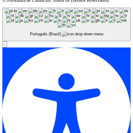
© Prefeitura de Camocim. Todos os Direitos Reservados.
Português (Brasil)