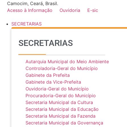
Ir
Camocim, Ceará, Brasil.
para
Acesso à Informação
Ouvidoria
E-sic
o
conteúdo
SECRETARIAS
SECRETARIAS
Autarquia Municipal do Meio Ambiente
Controladoria-Geral do Município
Gabinete da Prefeita
Gabinete da Vice-Prefeita
Ouvidoria-Geral do Município
Procuradoria-Geral do Município
Secretaria Municipal da Cultura
Secretaria Municipal da Educação
Secretaria Municipal da Fazenda
Secretaria Municipal da Governança