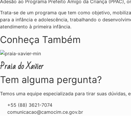
Adesão ao Programa Prefeito Amigo da Criança (PPAC), o
Trata-se de um programa que tem como objetivo, mobilizar
para a infância e adolescência, trabalhando o desenvolvimen
atendimento à primeira infância.
Conheça Também
Praia do Xavier
Tem alguma pergunta?
Temos uma equipe especializada para tirar suas dúvidas, en
+55 (88) 3621-7074
comunicacao@camocim.ce.gov.br