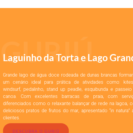
GURIÚ
Laguinho da Torta e Lago Gran
Grande lago de água doce rodeada de dunas brancas forma
um cenário ideal para prática de atividades como: kitesu
windsurf, pedalinho, stand up peadle, esquibunda e passeio
canoa. Com excelentes barracas de praia, com servi
diferenciados como o relaxante balançar de rede na lagoa, 
deliciosos pratos de frutos do mar, apresentado “in natura”
clientes.
DESCUBRA O GURIÚ