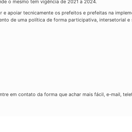
nde o mesmo tem vigência de 2021 a 2024.
 e apoiar tecnicamente os prefeitos e prefeitas na implem
to de uma política de forma participativa, intersetorial e s
tre em contato da forma que achar mais fácil, e-mail, tele