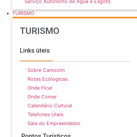
Serviço Autônomo de Água e Esgoto
TURISMO
TURISMO
Links úteis
Sobre Camocim
Rotas Ecólogicas
Onde Ficar
Onde Comer
Calendário Cultural
Telefones Úteis
Sala do Empreendedor
Pontos Turísticos