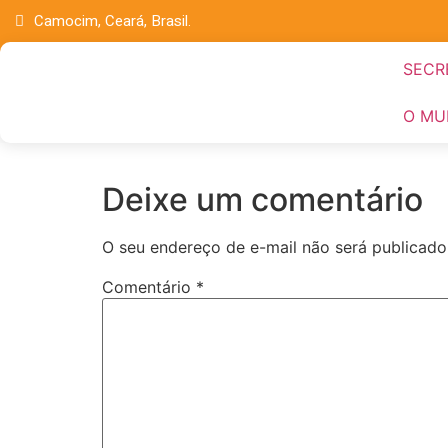
Camocim, Ceará, Brasil.
SECR
O MU
Deixe um comentário
O seu endereço de e-mail não será publicado
Comentário
*