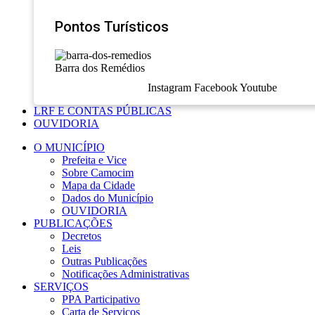
Pontos Turísticos
Barra dos Remédios
Instagram
Facebook
Youtube
LRF E CONTAS PÚBLICAS
OUVIDORIA
O MUNICÍPIO
Prefeita e Vice
Sobre Camocim
Mapa da Cidade
Dados do Município
OUVIDORIA
PUBLICAÇÕES
Decretos
Leis
Outras Publicações
Notificações Administrativas
SERVIÇOS
PPA Participativo
Carta de Serviços