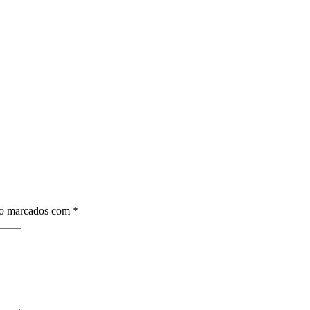
ão marcados com
*