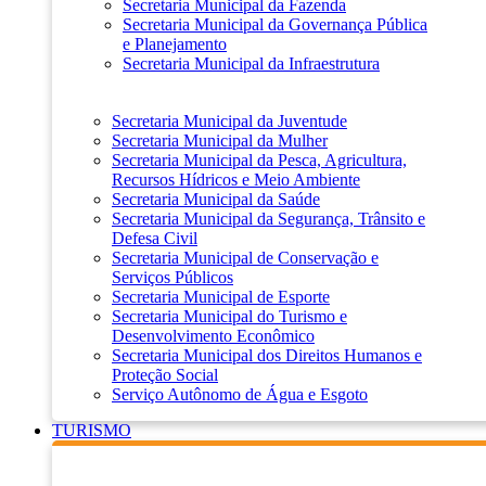
Secretaria Municipal da Fazenda
Secretaria Municipal da Governança Pública
e Planejamento
Secretaria Municipal da Infraestrutura
Secretaria Municipal da Juventude
Secretaria Municipal da Mulher
Secretaria Municipal da Pesca, Agricultura,
Recursos Hídricos e Meio Ambiente
Secretaria Municipal da Saúde
Secretaria Municipal da Segurança, Trânsito e
Defesa Civil
Secretaria Municipal de Conservação e
Serviços Públicos
Secretaria Municipal de Esporte
Secretaria Municipal do Turismo e
Desenvolvimento Econômico
Secretaria Municipal dos Direitos Humanos e
Proteção Social
Serviço Autônomo de Água e Esgoto
TURISMO