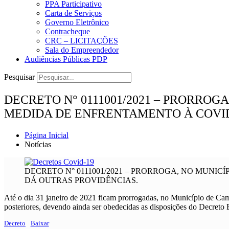
PPA Participativo
Carta de Serviços
Governo Eletrônico
Contracheque
CRC – LICITAÇÕES
Sala do Empreendedor
Audiências Públicas PDP
Pesquisar
DECRETO N° 0111001/2021 – PRORROG
MEDIDA DE ENFRENTAMENTO À COVID 
Página Inicial
Notícias
DECRETO N° 0111001/2021 – PRORROGA, NO MUNIC
DÁ OUTRAS PROVIDÊNCIAS.
Até o dia 31 janeiro de 2021 ficam prorrogadas, no Município de Cam
posteriores, devendo ainda ser obedecidas as disposições do Decreto 
Decreto
Baixar