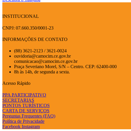
INSTITUCIONAL
CNPJ: 07.660.350/0001-23
INFORMAÇÕES DE CONTATO
(88) 3621-2123 / 3621-0024
ouvidoria@camocim.ce.gov.br
comunicacao@camocim.ce.gov.br
Praça Severiano Morel, S/N – Centro. CEP: 62400-000
8h às 14h, de segunda a sexta.
Acesso Rápido
PPA PARTICIPATIVO
SECRETARIAS
PONTOS TURÍSTICOS
CARTA DE SERVIÇOS
Perguntas Frequentes (FAQ)
Política de Privacidade
Facebook
Instagram