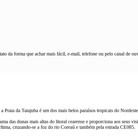
ato da forma que achar mais fácil, e-mail, telefone ou pelo canal de ouv
a Praia da Tatajuba é um dos mais belos paraísos tropicais do Nordeste,
 das dunas mais altas do litoral cearense e proporciona aos seus visi
arítima, cruzando-se a foz do rio Coreaú e também pela estrada CE085.