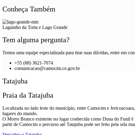
Conheça Também
Laguinho da Torta e Lago Grande
Tem alguma pergunta?
Temos uma equipe especializada para tirar suas dúvidas, entre em cont
+55 (88) 3621-7074
comunicacao@camocim.ce.gov.br
Tatajuba
Praia da Tatajuba
Localizada no lado leste do município, entre Camocim e Jericoacoara, 
lugares do mundo.
O Morro Branco existente no lugar conhecida como Duna do Funil é uma
partir de Camocim o percurso até Tatajuba pode ser feito pela orla m
Descubra o Tatajuba