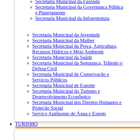
Secretaria Municipal da Fazenda
Secretaria Municipal da Governança Pública
e Planejamento
Secretaria Municipal da Infraestrutura
Secretaria Municipal da Juventude
Secretaria Municipal da Mulher
Secretaria Municipal da Pesca, Agricultura,
Recursos Hídricos e Meio Ambiente
Secretaria Municipal da Saúde
Secretaria Municipal da Segurança, Trânsito e
Defesa Civil
Secretaria Municipal de Conservação e
Serviços Públicos
Secretaria Municipal de Esporte
Secretaria Municipal do Turismo e
Desenvolvimento Econômico
Secretaria Municipal dos Direitos Humanos e
Proteção Social
Serviço Autônomo de Água e Esgoto
TURISMO