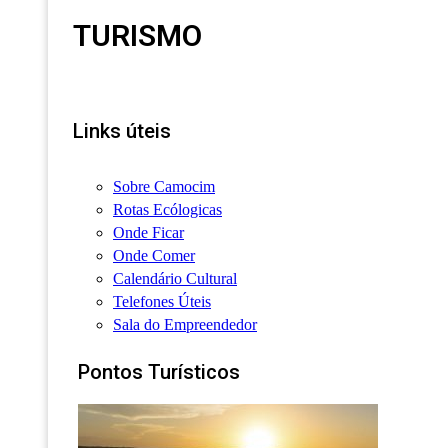
TURISMO
Links úteis
Sobre Camocim
Rotas Ecólogicas
Onde Ficar
Onde Comer
Calendário Cultural
Telefones Úteis
Sala do Empreendedor
Pontos Turísticos