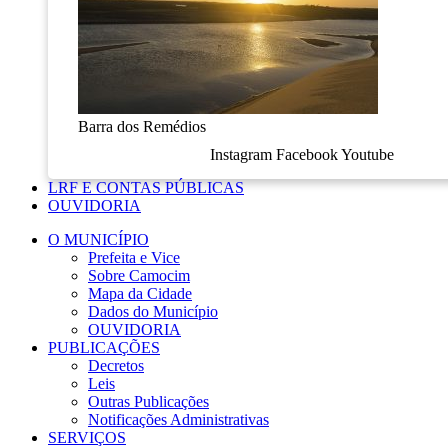
Barra dos Remédios
Instagram
Facebook
Youtube
LRF E CONTAS PÚBLICAS
OUVIDORIA
O MUNICÍPIO
Prefeita e Vice
Sobre Camocim
Mapa da Cidade
Dados do Município
OUVIDORIA
PUBLICAÇÕES
Decretos
Leis
Outras Publicações
Notificações Administrativas
SERVIÇOS