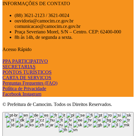
INFORMAÇÕES DE CONTATO
(88) 3621-2123 / 3621-0024
ouvidoria@camocim.ce.gov.br
comunicacao@camocim.ce.gov.br
Praça Severiano Morel, S/N – Centro. CEP: 62400-000
8h às 14h, de segunda a sexta.
Acesso Rápido
PPA PARTICIPATIVO
SECRETARIAS
PONTOS TURÍSTICOS
CARTA DE SERVIÇOS
Perguntas Frequentes (FAQ)
Política de Privacidade
Facebook
Instagram
© Prefeitura de Camocim. Todos os Direitos Reservados.