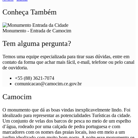
Conheça Também
Monumento - Entrada de Camocim
Tem alguma pergunta?
Temos uma equipe especializada para tirar suas dúvidas, entre em
contato da forma que achar mais fácil, e-mail, telefone ou pelo canal
de ouvidoria.
+55 (88) 3621-7074
comunicacao@camocim.ce.gov.br
Camocim
O monumento que dá as boas vindas inexplicavelmente lindo. Foi
idealizado para representar as potencialidades Turísticas da cidade.
Um conjunto de velas dos barcos de pesca no meio de um espelho
d’água, rodeado por uma calçada de pedra portuguesa e com
marcadores com os nomes das praias locais, isso em meio a um
jardim idealizado com muito bom gosto. A noite esse monumento se