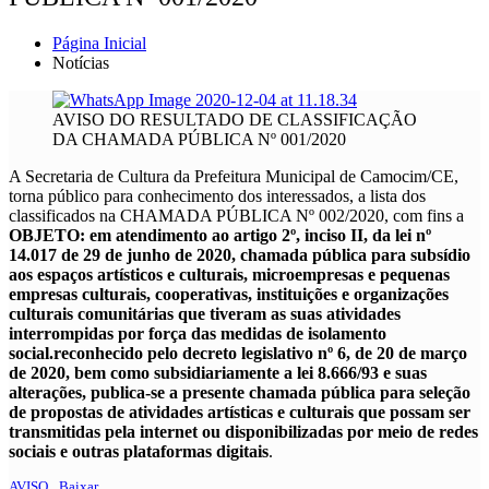
Página Inicial
Notícias
AVISO DO RESULTADO DE CLASSIFICAÇÃO
DA CHAMADA PÚBLICA Nº 001/2020
A Secretaria de Cultura da Prefeitura Municipal de Camocim/CE,
torna público para conhecimento dos interessados, a lista dos
classificados na CHAMADA PÚBLICA Nº 002/2020, com fins a
OBJETO: em atendimento ao artigo 2º, inciso II, da lei nº
14.017 de 29 de junho de 2020, chamada pública para subsídio
aos espaços artísticos e culturais, microempresas e pequenas
empresas culturais, cooperativas, instituições e organizações
culturais comunitárias que tiveram as suas atividades
interrompidas por força das medidas de isolamento
social.reconhecido pelo decreto legislativo nº 6, de 20 de março
de 2020, bem como subsidiariamente a lei 8.666/93 e suas
alterações, publica-se a presente chamada pública para seleção
de propostas de atividades artísticas e culturais que possam ser
transmitidas pela internet ou disponibilizadas por meio de redes
sociais e outras plataformas digitais
.
AVISO
Baixar