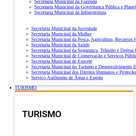
Secretaria Municipal da Fazenda
Secretaria Municipal da Governança Pública e Plane
Secretaria Municipal da Infraestrutura
Secretaria Municipal da Juventude
Secretaria Municipal da Mulher
Secretaria Municipal da Pesca, Agricultura, Recursos
Secretaria Municipal da Saúde
Secretaria Municipal da Segurança, Trânsito e Defesa 
Secretaria Municipal de Conservação e Serviços Públi
Secretaria Municipal de Esporte
Secretaria Municipal do Turismo e Desenvolvimento
Secretaria Municipal dos Direitos Humanos e Proteção
Serviço Autônomo de Água e Esgoto
TURISMO
TURISMO