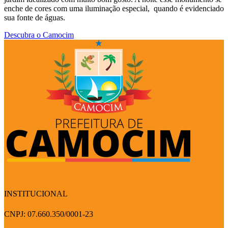
enche de cores com uma iluminação especial, quando é evidenciado
sua fonte de águas.
Descubra o Camocim
INSTITUCIONAL
CNPJ: 07.660.350/0001-23