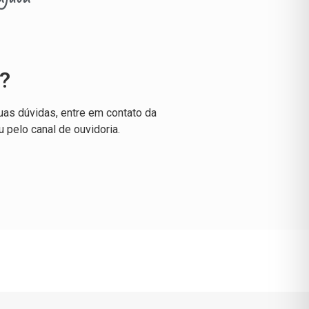
?
uas dúvidas, entre em contato da
u pelo canal de ouvidoria.