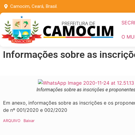
Camocim, Ceará, Brasil.
SECR
O MU
Informações sobre as inscriç
Informações sobre as inscrições e proponente
Em anexo, informações sobre as inscrições e os proponen
de nº 001/2020 e 002/2020
ARQUIVO
Baixar