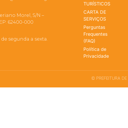
TURÍSTICOS
CARTA DE
eriano Morel, S/N –
SERVIÇOS
EP: 62400-000
Perguntas
Frequentes
, de segunda a sexta.
(FAQ)
Política de
Privacidade
© PREFEITURA DE