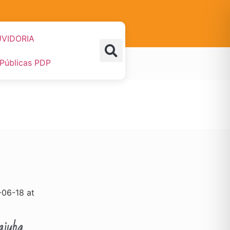
VIDORIA
 Públicas PDP
ajuba