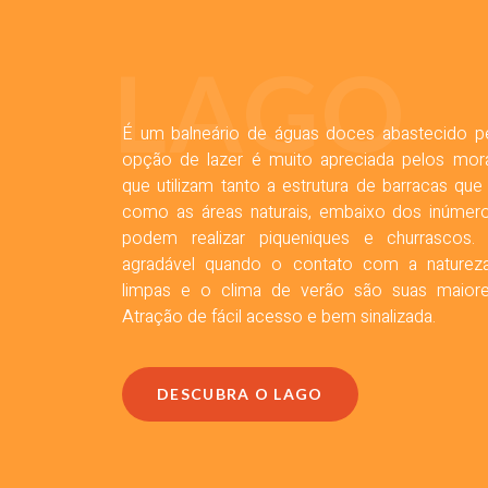
LAGO
É um balneário de águas doces abastecido pe
opção de lazer é muito apreciada pelos mor
que utilizam tanto a estrutura de barracas qu
como as áreas naturais, embaixo dos inúmero
podem realizar piqueniques e churrascos.
agradável quando o contato com a naturez
limpas e o clima de verão são suas maiores 
Atração de fácil acesso e bem sinalizada.
DESCUBRA O LAGO