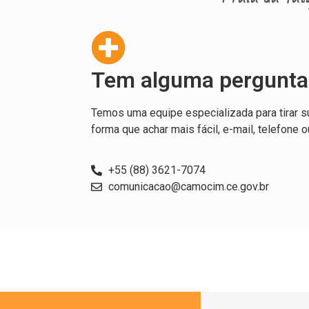
Tem alguma pergunta
Temos uma equipe especializada para tirar s
forma que achar mais fácil, e-mail, telefone o
+55 (88) 3621-7074
comunicacao@camocim.ce.gov.br