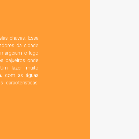
las chuvas. Essa
adores da cidade
e margeiam o lago
s cajueiros onde
 Um lazer muito
a, com as águas
características.