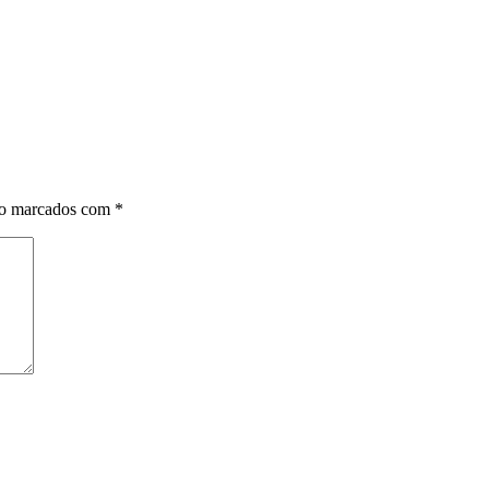
ão marcados com
*