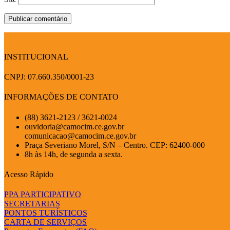
INSTITUCIONAL
CNPJ: 07.660.350/0001-23
INFORMAÇÕES DE CONTATO
(88) 3621-2123 / 3621-0024
ouvidoria@camocim.ce.gov.br
comunicacao@camocim.ce.gov.br
Praça Severiano Morel, S/N – Centro. CEP: 62400-000
8h às 14h, de segunda a sexta.
Acesso Rápido
PPA PARTICIPATIVO
SECRETARIAS
PONTOS TURÍSTICOS
CARTA DE SERVIÇOS