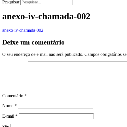
Pesquisar
anexo-iv-chamada-002
anexo-iv-chamada-002
Deixe um comentário
O seu endereço de e-mail não será publicado.
Campos obrigatórios s
Comentário
*
Nome
*
E-mail
*
Site