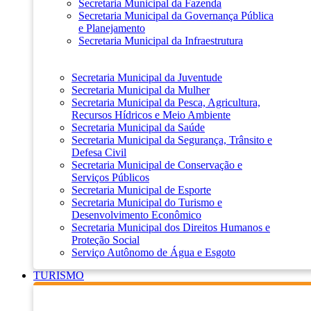
Secretaria Municipal da Fazenda
Secretaria Municipal da Governança Pública
e Planejamento
Secretaria Municipal da Infraestrutura
Secretaria Municipal da Juventude
Secretaria Municipal da Mulher
Secretaria Municipal da Pesca, Agricultura,
Recursos Hídricos e Meio Ambiente
Secretaria Municipal da Saúde
Secretaria Municipal da Segurança, Trânsito e
Defesa Civil
Secretaria Municipal de Conservação e
Serviços Públicos
Secretaria Municipal de Esporte
Secretaria Municipal do Turismo e
Desenvolvimento Econômico
Secretaria Municipal dos Direitos Humanos e
Proteção Social
Serviço Autônomo de Água e Esgoto
TURISMO