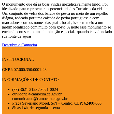
O monumento que dá as boas vindas inexplicavelmente lindo. Foi
idealizado para representar as potencialidades Turísticas da cidade.
Um conjunto de velas dos barcos de pesca no meio de um espelho
d’água, rodeado por uma calçada de pedra portuguesa e com
marcadores com os nomes das praias locais, isso em meio a um
jardim idealizado com muito bom gosto. A noite esse monumento se
enche de cores com uma iluminação especial, quando é evidenciado
sua fonte de águas.
Descubra o Camocim
INSTITUCIONAL
CNPJ: 07.660.350/0001-23
INFORMAÇÕES DE CONTATO
(88) 3621-2123 / 3621-0024
ouvidoria@camocim.ce.gov.br
comunicacao@camocim.ce.gov.br
Praça Severiano Morel, S/N – Centro. CEP: 62400-000
8h às 14h, de segunda a sexta.