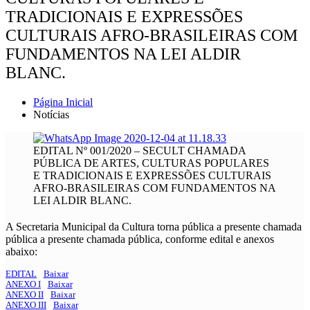
TRADICIONAIS E EXPRESSÕES
CULTURAIS AFRO-BRASILEIRAS COM
FUNDAMENTOS NA LEI ALDIR
BLANC.
Página Inicial
Notícias
EDITAL Nº 001/2020 – SECULT CHAMADA
PÚBLICA DE ARTES, CULTURAS POPULARES
E TRADICIONAIS E EXPRESSÕES CULTURAIS
AFRO-BRASILEIRAS COM FUNDAMENTOS NA
LEI ALDIR BLANC.
A Secretaria Municipal da Cultura torna pública a presente chamada
pública a presente chamada pública, conforme edital e anexos
abaixo:
EDITAL
Baixar
ANEXO I
Baixar
ANEXO II
Baixar
ANEXO III
Baixar