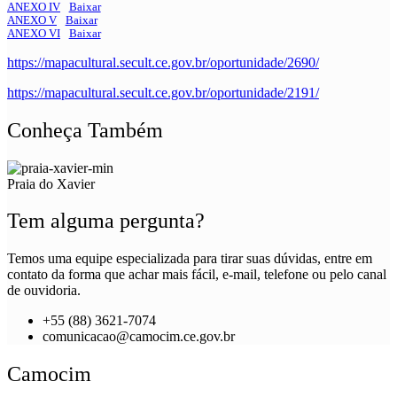
ANEXO IV
Baixar
ANEXO V
Baixar
ANEXO VI
Baixar
https://mapacultural.secult.ce.gov.br/oportunidade/2690/
https://mapacultural.secult.ce.gov.br/oportunidade/2191/
Conheça Também
Praia do Xavier
Tem alguma pergunta?
Temos uma equipe especializada para tirar suas dúvidas, entre em
contato da forma que achar mais fácil, e-mail, telefone ou pelo canal
de ouvidoria.
+55 (88) 3621-7074
comunicacao@camocim.ce.gov.br
Camocim