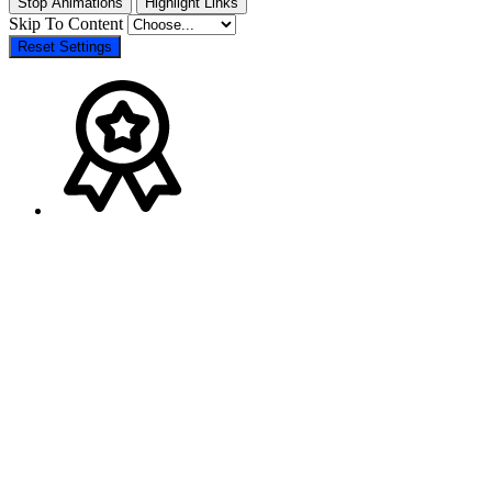
Stop Animations
Highlight Links
Skip To Content
Reset Settings