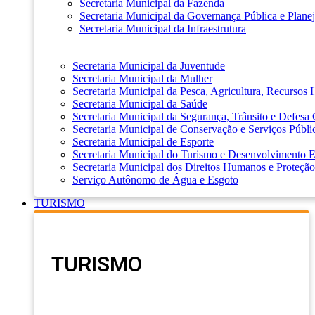
Secretaria Municipal da Fazenda
Secretaria Municipal da Governança Pública e Plane
Secretaria Municipal da Infraestrutura
Secretaria Municipal da Juventude
Secretaria Municipal da Mulher
Secretaria Municipal da Pesca, Agricultura, Recursos
Secretaria Municipal da Saúde
Secretaria Municipal da Segurança, Trânsito e Defesa 
Secretaria Municipal de Conservação e Serviços Públi
Secretaria Municipal de Esporte
Secretaria Municipal do Turismo e Desenvolvimento
Secretaria Municipal dos Direitos Humanos e Proteção
Serviço Autônomo de Água e Esgoto
TURISMO
TURISMO