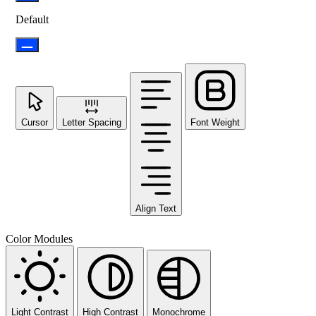
Default
Cursor
Letter Spacing
Font Weight
Align Text
Color Modules
Light Contrast
High Contrast
Monochrome