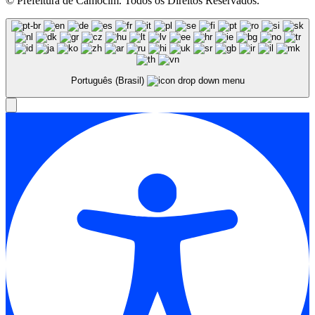
© Prefeitura de Camocim. Todos os Direitos Reservados.
Português (Brasil)