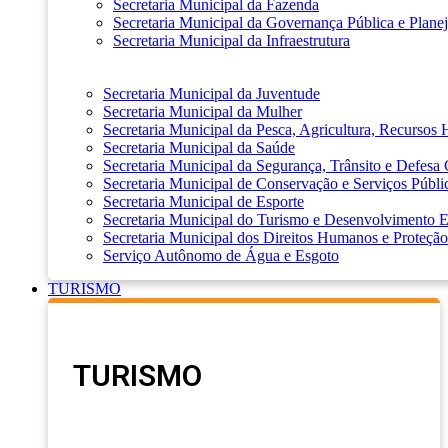
Secretaria Municipal da Fazenda
Secretaria Municipal da Governança Pública e Plane
Secretaria Municipal da Infraestrutura
Secretaria Municipal da Juventude
Secretaria Municipal da Mulher
Secretaria Municipal da Pesca, Agricultura, Recursos
Secretaria Municipal da Saúde
Secretaria Municipal da Segurança, Trânsito e Defesa 
Secretaria Municipal de Conservação e Serviços Públi
Secretaria Municipal de Esporte
Secretaria Municipal do Turismo e Desenvolvimento
Secretaria Municipal dos Direitos Humanos e Proteção
Serviço Autônomo de Água e Esgoto
TURISMO
TURISMO