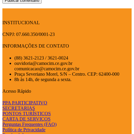
INSTITUCIONAL
CNPJ: 07.660.350/0001-23
INFORMAÇÕES DE CONTATO
(88) 3621-2123 / 3621-0024
ouvidoria@camocim.ce.gov.br
comunicacao@camocim.ce.gov.br
Praça Severiano Morel, S/N – Centro. CEP: 62400-000
8h às 14h, de segunda a sexta.
Acesso Rápido
PPA PARTICIPATIVO
SECRETARIAS
PONTOS TURÍSTICOS
CARTA DE SERVIÇOS
Perguntas Frequentes (FAQ)
Política de Privacidade