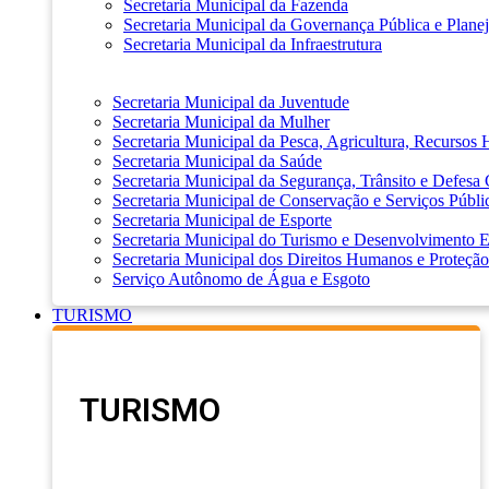
Secretaria Municipal da Fazenda
Secretaria Municipal da Governança Pública e Plane
Secretaria Municipal da Infraestrutura
Secretaria Municipal da Juventude
Secretaria Municipal da Mulher
Secretaria Municipal da Pesca, Agricultura, Recursos
Secretaria Municipal da Saúde
Secretaria Municipal da Segurança, Trânsito e Defesa 
Secretaria Municipal de Conservação e Serviços Públi
Secretaria Municipal de Esporte
Secretaria Municipal do Turismo e Desenvolvimento
Secretaria Municipal dos Direitos Humanos e Proteção
Serviço Autônomo de Água e Esgoto
TURISMO
TURISMO