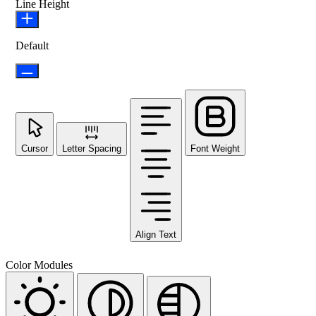
Line Height
Default
Cursor
Letter Spacing
Font Weight
Align Text
Color Modules