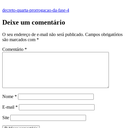
decreto-quarta-prorrogacao-da-fase-4
Deixe um comentário
O seu endereço de e-mail não será publicado.
Campos obrigatórios
são marcados com
*
Comentário
*
Nome
*
E-mail
*
Site