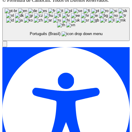
© Prefeitura de Camocim. Todos os Direitos Reservados.
Português (Brasil)