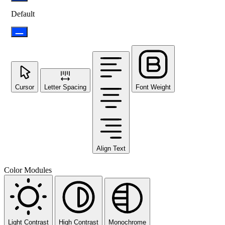
Default
Cursor
Letter Spacing
Font Weight
Align Text
Color Modules
Light Contrast
High Contrast
Monochrome