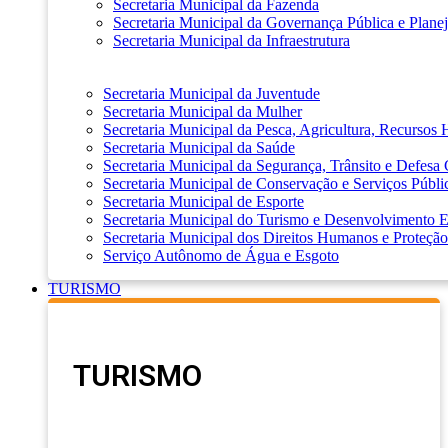
Secretaria Municipal da Fazenda
Secretaria Municipal da Governança Pública e Plane
Secretaria Municipal da Infraestrutura
Secretaria Municipal da Juventude
Secretaria Municipal da Mulher
Secretaria Municipal da Pesca, Agricultura, Recursos
Secretaria Municipal da Saúde
Secretaria Municipal da Segurança, Trânsito e Defesa 
Secretaria Municipal de Conservação e Serviços Públi
Secretaria Municipal de Esporte
Secretaria Municipal do Turismo e Desenvolvimento
Secretaria Municipal dos Direitos Humanos e Proteção
Serviço Autônomo de Água e Esgoto
TURISMO
TURISMO