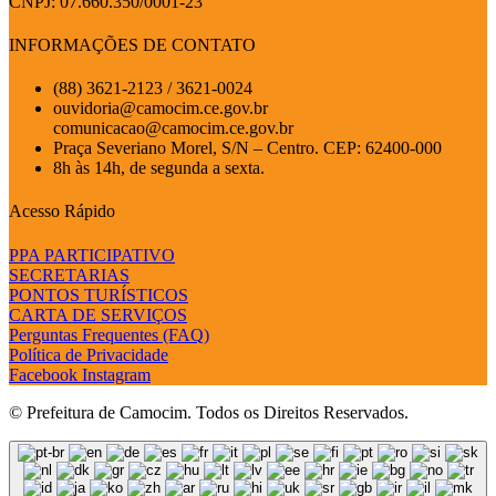
CNPJ: 07.660.350/0001-23
INFORMAÇÕES DE CONTATO
(88) 3621-2123 / 3621-0024
ouvidoria@camocim.ce.gov.br
comunicacao@camocim.ce.gov.br
Praça Severiano Morel, S/N – Centro. CEP: 62400-000
8h às 14h, de segunda a sexta.
Acesso Rápido
PPA PARTICIPATIVO
SECRETARIAS
PONTOS TURÍSTICOS
CARTA DE SERVIÇOS
Perguntas Frequentes (FAQ)
Política de Privacidade
Facebook
Instagram
© Prefeitura de Camocim. Todos os Direitos Reservados.