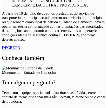
INTERMUNICIPAL NO TERRITÓRIO DE
CAMOCIM, E DÁ OUTRAS PROVIDÊNCIAS.
A partir de 10 de julho de 2020, os prestadores do serviço de
transporte intermunicipal ao adentrarem no território do município
ou que tenham como local de partida a Cidade de Camocim, devem
operar em estrita conformidade com as orientações das autoridades
da saúde, buscando garantir a todos os envolvidos na operação
condições ideais de segurança contra a COVID-19, conforme
decreto abaixo:
DECRETO
Conheça Também
Monumento - Entrada de Camocim
Tem alguma pergunta?
Temos uma equipe especializada para tirar suas dúvidas, entre em
contato da forma que achar mais fácil, e-mail, telefone ou pelo canal
de ouvidoria.