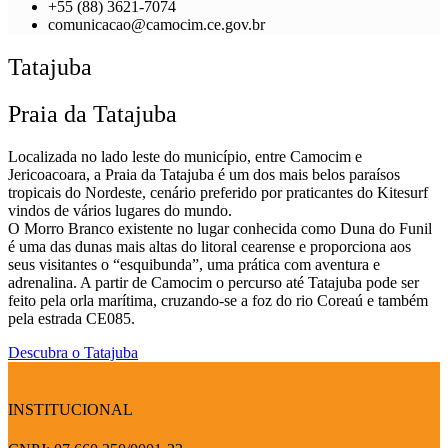
+55 (88) 3621-7074
comunicacao@camocim.ce.gov.br
Tatajuba
Praia da Tatajuba
Localizada no lado leste do município, entre Camocim e
Jericoacoara, a Praia da Tatajuba é um dos mais belos paraísos
tropicais do Nordeste, cenário preferido por praticantes do Kitesurf
vindos de vários lugares do mundo.
O Morro Branco existente no lugar conhecida como Duna do Funil
é uma das dunas mais altas do litoral cearense e proporciona aos
seus visitantes o “esquibunda”, uma prática com aventura e
adrenalina. A partir de Camocim o percurso até Tatajuba pode ser
feito pela orla marítima, cruzando-se a foz do rio Coreaú e também
pela estrada CE085.
Descubra o Tatajuba
INSTITUCIONAL