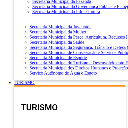
Secretaria Municipal da Fazenda
Secretaria Municipal da Governança Pública e Plane
Secretaria Municipal da Infraestrutura
Secretaria Municipal da Juventude
Secretaria Municipal da Mulher
Secretaria Municipal da Pesca, Agricultura, Recursos
Secretaria Municipal da Saúde
Secretaria Municipal da Segurança, Trânsito e Defesa 
Secretaria Municipal de Conservação e Serviços Públi
Secretaria Municipal de Esporte
Secretaria Municipal do Turismo e Desenvolvimento
Secretaria Municipal dos Direitos Humanos e Proteção
Serviço Autônomo de Água e Esgoto
TURISMO
TURISMO