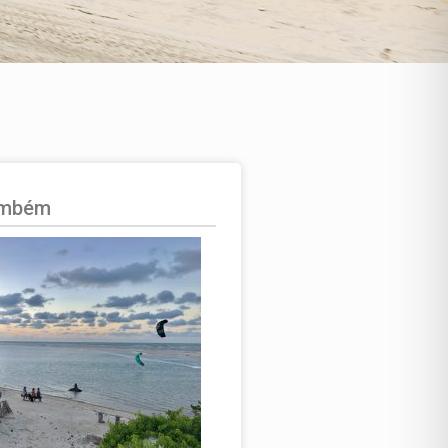
ambém