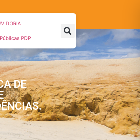
VIDORIA
 Públicas PDP
CA DE
E
DÊNCIAS.