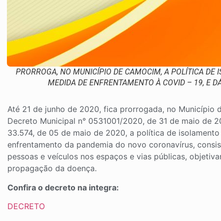
PRORROGA, NO MUNICÍPIO DE CAMOCIM, A POLÍTICA DE
MEDIDA DE ENFRENTAMENTO À COVID – 19, E D
Até 21 de junho de 2020, fica prorrogada, no Município
Decreto Municipal n° 0531001/2020, de 31 de maio de 2
33.574, de 05 de maio de 2020, a política de isolamento 
enfrentamento da pandemia do novo coronavírus, consist
pessoas e veículos nos espaços e vias públicas, objetiv
propagação da doença.
Confira o decreto na integra:
DECRETO