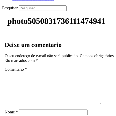
Pesquisar
photo5050831736111474941
Deixe um comentário
O seu endereço de e-mail não será publicado.
Campos obrigatórios
são marcados com
*
Comentário
*
Nome
*