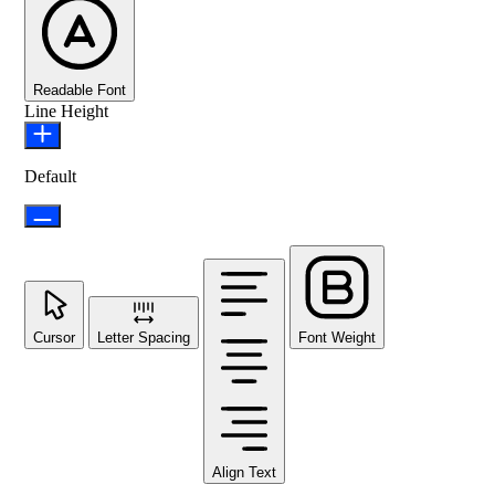
Readable Font
Line Height
Default
Cursor
Letter Spacing
Font Weight
Align Text