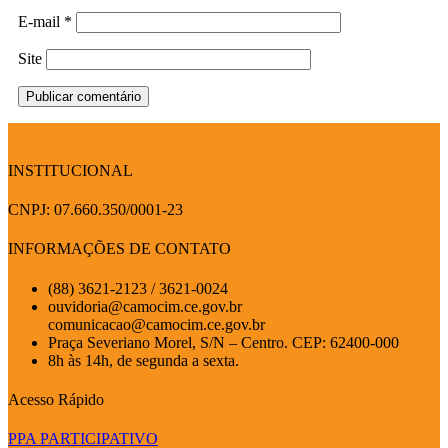
E-mail
*
Site
INSTITUCIONAL
CNPJ: 07.660.350/0001-23
INFORMAÇÕES DE CONTATO
(88) 3621-2123 / 3621-0024
ouvidoria@camocim.ce.gov.br
comunicacao@camocim.ce.gov.br
Praça Severiano Morel, S/N – Centro. CEP: 62400-000
8h às 14h, de segunda a sexta.
Acesso Rápido
PPA PARTICIPATIVO