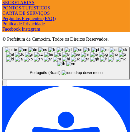
SECRETARIAS
PONTOS TURÍSTICOS
CARTA DE SERVIÇOS
Perguntas Frequentes (FAQ)
Política de Privacidade
Facebook
Instagram
© Prefeitura de Camocim. Todos os Direitos Reservados.
Português (Brasil)