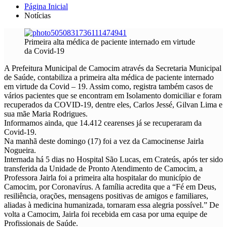
Página Inicial
Notícias
Primeira alta médica de paciente internado em virtude
da Covid-19
A Prefeitura Municipal de Camocim através da Secretaria Municipal
de Saúde, contabiliza a primeira alta médica de paciente internado
em virtude da Covid – 19. Assim como, registra também casos de
vários pacientes que se encontram em Isolamento domiciliar e foram
recuperados da COVID-19, dentre eles, Carlos Jessé, Gilvan Lima e
sua mãe Maria Rodrigues.
Informamos ainda, que 14.412 cearenses já se recuperaram da
Covid-19.
Na manhã deste domingo (17) foi a vez da Camocinense Jairla
Nogueira.
Internada há 5 dias no Hospital São Lucas, em Crateús, após ter sido
transferida da Unidade de Pronto Atendimento de Camocim, a
Professora Jairla foi a primeira alta hospitalar do município de
Camocim, por Coronavírus. A família acredita que a “Fé em Deus,
resiliência, orações, mensagens positivas de amigos e familiares,
aliadas à medicina humanizada, tornaram essa alegria possível.” De
volta a Camocim, Jairla foi recebida em casa por uma equipe de
Profissionais de Saúde.