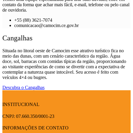
contato da forma que achar mais fácil, e-mail, telefone ou pelo canal
de ouvidoria.
+55 (88) 3621-7074
comunicacao@camocim.ce.gov.br
Cangalhas
Situada no litoral oeste de Camocim esse atrativo turístico fica no
meio das dunas, com um cenário característico da região. Água
doce, sol, barracas com comidas típicas da região, proporcionando
ao visitante experiências de como se divertir com a expectativa de
contemplar a natureza quase intocável. Seu acesso é feito com
veículos 4×4 ou bugres.
Descubra o Cangalhas
INSTITUCIONAL
CNPJ: 07.660.350/0001-23
INFORMAÇÕES DE CONTATO