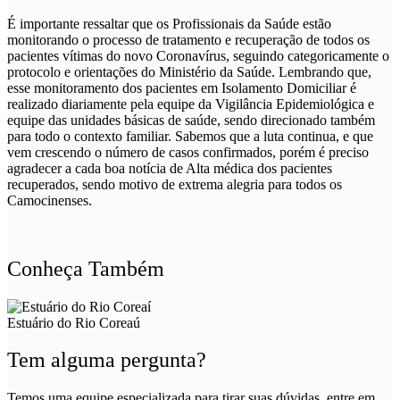
É importante ressaltar que os Profissionais da Saúde estão
monitorando o processo de tratamento e recuperação de todos os
pacientes vítimas do novo Coronavírus, seguindo categoricamente o
protocolo e orientações do Ministério da Saúde. Lembrando que,
esse monitoramento dos pacientes em Isolamento Domiciliar é
realizado diariamente pela equipe da Vigilância Epidemiológica e
equipe das unidades básicas de saúde, sendo direcionado também
para todo o contexto familiar. Sabemos que a luta continua, e que
vem crescendo o número de casos confirmados, porém é preciso
agradecer a cada boa notícia de Alta médica dos pacientes
recuperados, sendo motivo de extrema alegria para todos os
Camocinenses.
Conheça Também
Estuário do Rio Coreaú
Tem alguma pergunta?
Temos uma equipe especializada para tirar suas dúvidas, entre em