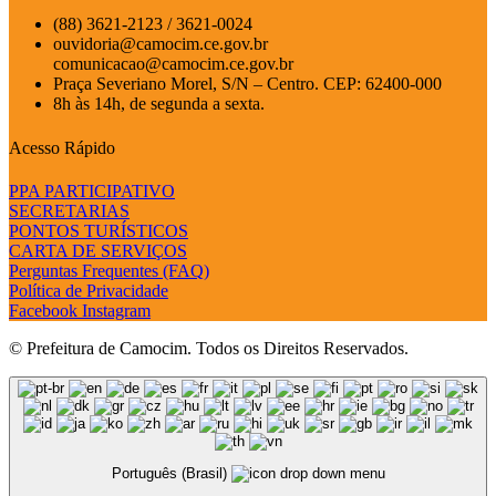
(88) 3621-2123 / 3621-0024
ouvidoria@camocim.ce.gov.br
comunicacao@camocim.ce.gov.br
Praça Severiano Morel, S/N – Centro. CEP: 62400-000
8h às 14h, de segunda a sexta.
Acesso Rápido
PPA PARTICIPATIVO
SECRETARIAS
PONTOS TURÍSTICOS
CARTA DE SERVIÇOS
Perguntas Frequentes (FAQ)
Política de Privacidade
Facebook
Instagram
© Prefeitura de Camocim. Todos os Direitos Reservados.
Português (Brasil)