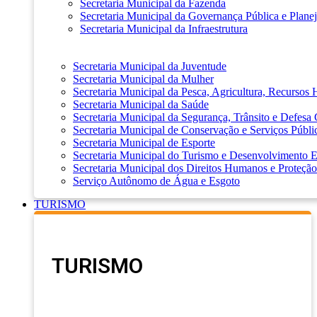
Secretaria Municipal da Fazenda
Secretaria Municipal da Governança Pública e Plane
Secretaria Municipal da Infraestrutura
Secretaria Municipal da Juventude
Secretaria Municipal da Mulher
Secretaria Municipal da Pesca, Agricultura, Recursos
Secretaria Municipal da Saúde
Secretaria Municipal da Segurança, Trânsito e Defesa 
Secretaria Municipal de Conservação e Serviços Públi
Secretaria Municipal de Esporte
Secretaria Municipal do Turismo e Desenvolvimento
Secretaria Municipal dos Direitos Humanos e Proteção
Serviço Autônomo de Água e Esgoto
TURISMO
TURISMO