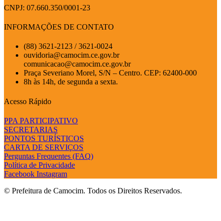
CNPJ: 07.660.350/0001-23
INFORMAÇÕES DE CONTATO
(88) 3621-2123 / 3621-0024
ouvidoria@camocim.ce.gov.br
comunicacao@camocim.ce.gov.br
Praça Severiano Morel, S/N – Centro. CEP: 62400-000
8h às 14h, de segunda a sexta.
Acesso Rápido
PPA PARTICIPATIVO
SECRETARIAS
PONTOS TURÍSTICOS
CARTA DE SERVIÇOS
Perguntas Frequentes (FAQ)
Política de Privacidade
Facebook
Instagram
© Prefeitura de Camocim. Todos os Direitos Reservados.