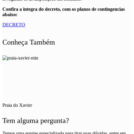
Confira a integra do decreto, com os planos de contingencias
abaixo:
DECRETO
Conheça Também
Praia do Xavier
Tem alguma pergunta?
Temos uma equipe especializada para tirar suas dúvidas, entre em