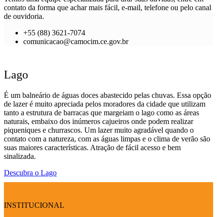
contato da forma que achar mais fácil, e-mail, telefone ou pelo canal
de ouvidoria.
+55 (88) 3621-7074
comunicacao@camocim.ce.gov.br
Lago
É um balneário de águas doces abastecido pelas chuvas. Essa opção
de lazer é muito apreciada pelos moradores da cidade que utilizam
tanto a estrutura de barracas que margeiam o lago como as áreas
naturais, embaixo dos inúmeros cajueiros onde podem realizar
piqueniques e churrascos. Um lazer muito agradável quando o
contato com a natureza, com as águas limpas e o clima de verão são
suas maiores características. Atração de fácil acesso e bem
sinalizada.
Descubra o Lago
INSTITUCIONAL