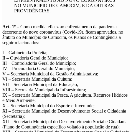
ENFRENTAMENTO AO NOVO CORONAVÍRUS
NO MUNICÍPIO DE CAMOCIM, E DÁ OUTRAS
PROVIDÊNCIAS.
Art. 1º
– Como medida eficaz ao enfrentamento da pandemia
decorrente do novo coronavírus (Covid-19), ficam aprovados, no
âmbito do Município de Camocim, os Planos de Contingência a
seguir relacionados:
I – Gabinete da Prefeita;
II – Ouvidoria Geral do Município;
III – Controladoria Geral do Município;
IV – Procuradoria Geral do Município;
V – Secretaria Municipal da Gestão Administrativa;
VI – Secretaria Municipal da Cultura;
VII – Secretaria Municipal da Educação;
VIII – Secretaria Municipal da Infraestrutura;
IX – Secretaria Municipal da Pesca, Agricultura, Recursos Hídricos
e Meio Ambiente;
X – Secretaria Municipal do Esporte e Juventude;
XI – Secretaria Municipal do Desenvolvimento Social e Cidadania
(Secretaria);
XII – Secretaria Municipal do Desenvolvimento Social e Cidadania
(Plano de Contingência específico voltado à população de rua);