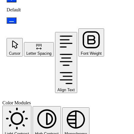
Default
Cursor
Letter Spacing
Font Weight
Align Text
Color Modules
Light Contrast
High Contrast
Monochrome