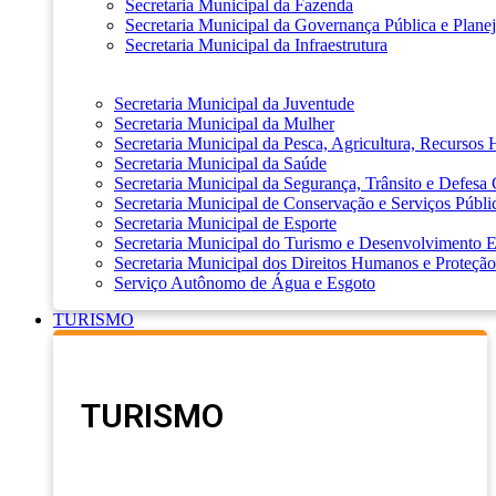
Secretaria Municipal da Fazenda
Secretaria Municipal da Governança Pública e Plane
Secretaria Municipal da Infraestrutura
Secretaria Municipal da Juventude
Secretaria Municipal da Mulher
Secretaria Municipal da Pesca, Agricultura, Recursos
Secretaria Municipal da Saúde
Secretaria Municipal da Segurança, Trânsito e Defesa 
Secretaria Municipal de Conservação e Serviços Públi
Secretaria Municipal de Esporte
Secretaria Municipal do Turismo e Desenvolvimento
Secretaria Municipal dos Direitos Humanos e Proteção
Serviço Autônomo de Água e Esgoto
TURISMO
TURISMO