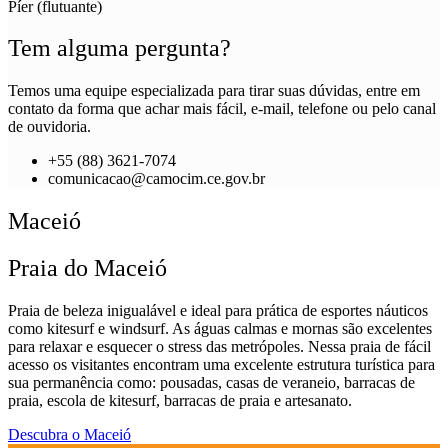
Píer (flutuante)
Tem alguma pergunta?
Temos uma equipe especializada para tirar suas dúvidas, entre em
contato da forma que achar mais fácil, e-mail, telefone ou pelo canal
de ouvidoria.
+55 (88) 3621-7074
comunicacao@camocim.ce.gov.br
Maceió
Praia do Maceió
Praia de beleza inigualável e ideal para prática de esportes náuticos
como kitesurf e windsurf. As águas calmas e mornas são excelentes
para relaxar e esquecer o stress das metrópoles. Nessa praia de fácil
acesso os visitantes encontram uma excelente estrutura turística para
sua permanência como: pousadas, casas de veraneio, barracas de
praia, escola de kitesurf, barracas de praia e artesanato.
Descubra o Maceió