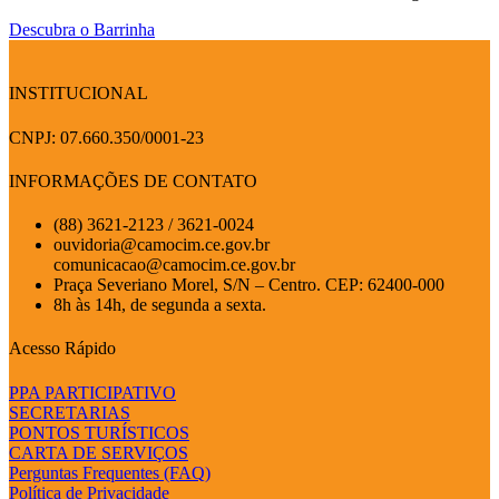
Descubra o Barrinha
INSTITUCIONAL
CNPJ: 07.660.350/0001-23
INFORMAÇÕES DE CONTATO
(88) 3621-2123 / 3621-0024
ouvidoria@camocim.ce.gov.br
comunicacao@camocim.ce.gov.br
Praça Severiano Morel, S/N – Centro. CEP: 62400-000
8h às 14h, de segunda a sexta.
Acesso Rápido
PPA PARTICIPATIVO
SECRETARIAS
PONTOS TURÍSTICOS
CARTA DE SERVIÇOS
Perguntas Frequentes (FAQ)
Política de Privacidade