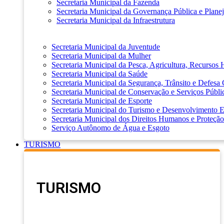
Secretaria Municipal da Fazenda
Secretaria Municipal da Governança Pública e Plane
Secretaria Municipal da Infraestrutura
Secretaria Municipal da Juventude
Secretaria Municipal da Mulher
Secretaria Municipal da Pesca, Agricultura, Recursos
Secretaria Municipal da Saúde
Secretaria Municipal da Segurança, Trânsito e Defesa 
Secretaria Municipal de Conservação e Serviços Públi
Secretaria Municipal de Esporte
Secretaria Municipal do Turismo e Desenvolvimento
Secretaria Municipal dos Direitos Humanos e Proteção
Serviço Autônomo de Água e Esgoto
TURISMO
TURISMO