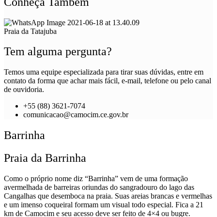
Conheça Também
Praia da Tatajuba
Tem alguma pergunta?
Temos uma equipe especializada para tirar suas dúvidas, entre em
contato da forma que achar mais fácil, e-mail, telefone ou pelo canal
de ouvidoria.
+55 (88) 3621-7074
comunicacao@camocim.ce.gov.br
Barrinha
Praia da Barrinha
Como o próprio nome diz “Barrinha” vem de uma formação
avermelhada de barreiras oriundas do sangradouro do lago das
Cangalhas que desemboca na praia. Suas areias brancas e vermelhas
e um imenso coqueiral formam um visual todo especial. Fica a 21
km de Camocim e seu acesso deve ser feito de 4×4 ou bugre.