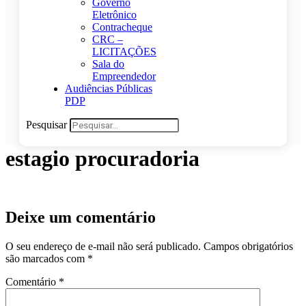
Governo
Eletrônico
Contracheque
CRC –
LICITAÇÕES
Sala do
Empreendedor
Audiências Públicas
PDP
Pesquisar
estagio procuradoria
Deixe um comentário
O seu endereço de e-mail não será publicado.
Campos obrigatórios
são marcados com
*
Comentário
*