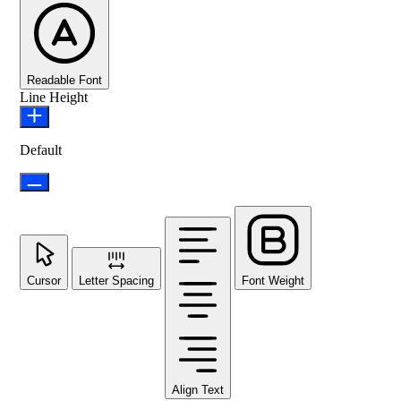
Readable Font
Line Height
Default
Cursor
Letter Spacing
Font Weight
Align Text