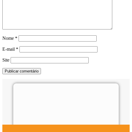
Nome
*
E-mail
*
Site