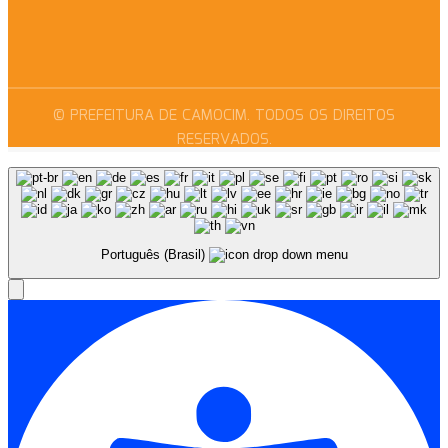
© PREFEITURA DE CAMOCIM. TODOS OS DIREITOS
RESERVADOS.
Português (Brasil)