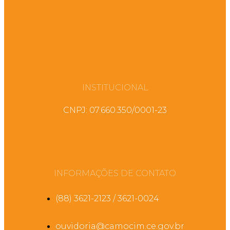
INSTITUCIONAL
CNPJ: 07.660.350/0001-23
INFORMAÇÕES DE CONTATO
(88) 3621-2123 / 3621-0024
ouvidoria@camocim.ce.gov.br