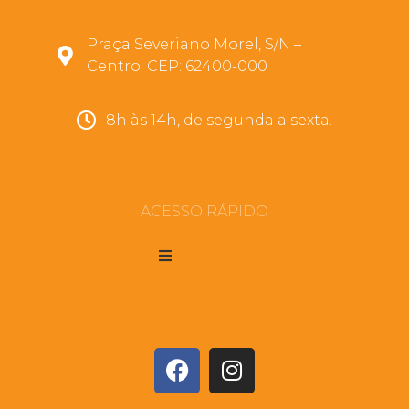
Praça Severiano Morel, S/N –
Centro. CEP: 62400-000
8h às 14h, de segunda a sexta.
ACESSO RÁPIDO