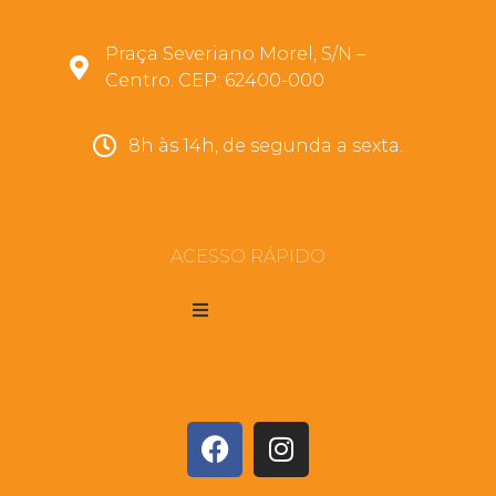
Praça Severiano Morel, S/N –
Centro. CEP: 62400-000
8h às 14h, de segunda a sexta.
ACESSO RÁPIDO