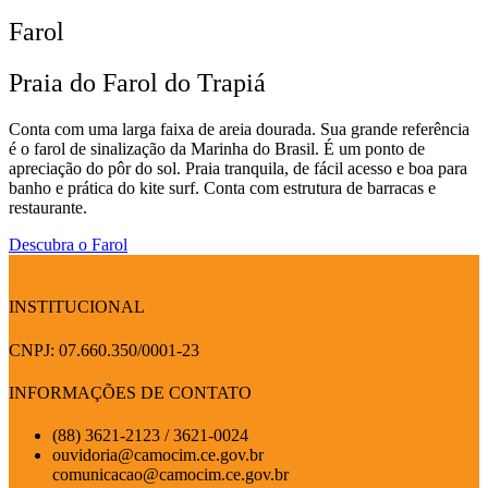
Farol
Praia do Farol do Trapiá
Conta com uma larga faixa de areia dourada. Sua grande referência
é o farol de sinalização da Marinha do Brasil. É um ponto de
apreciação do pôr do sol. Praia tranquila, de fácil acesso e boa para
banho e prática do kite surf. Conta com estrutura de barracas e
restaurante.
Descubra o Farol
INSTITUCIONAL
CNPJ: 07.660.350/0001-23
INFORMAÇÕES DE CONTATO
(88) 3621-2123 / 3621-0024
ouvidoria@camocim.ce.gov.br
comunicacao@camocim.ce.gov.br