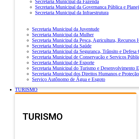
Secretaria Municipal da Fazenda
Secretaria Municipal da Governança Pública e Plane
Secretaria Municipal da Infraestrutura
Secretaria Municipal da Juventude
Secretaria Municipal da Mulher
Secretaria Municipal da Pesca, Agricultura, Recursos
Secretaria Municipal da Saúde
Secretaria Municipal da Segurança, Trânsito e Defesa 
Secretaria Municipal de Conservação e Serviços Públi
Secretaria Municipal de Esporte
Secretaria Municipal do Turismo e Desenvolvimento
Secretaria Municipal dos Direitos Humanos e Proteção
Serviço Autônomo de Água e Esgoto
TURISMO
TURISMO