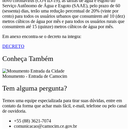
novo coronavírus (COVID-19), as tarifas de água e esgoto do
Serviço Autônomo de Água e Esgoto (SAAE), pelo prazo de 60
(sessenta) dias, terão uma redução percentual de 20% (vinte por
cento) para todos os usuários urbanos que consumirem até 10 (dez)
metros cúbicos de água por mês e para todos os usuários rurais que
consumirem até 15 (quinze) metros cúbicos de água por mês.
Em anexo encontra-se o decreto na integra:
DECRETO
Conheça Também
Monumento - Entrada de Camocim
Tem alguma pergunta?
Temos uma equipe especializada para tirar suas dúvidas, entre em
contato da forma que achar mais fácil, e-mail, telefone ou pelo canal
de ouvidoria.
+55 (88) 3621-7074
comunicacao@camocim.ce.gov.br