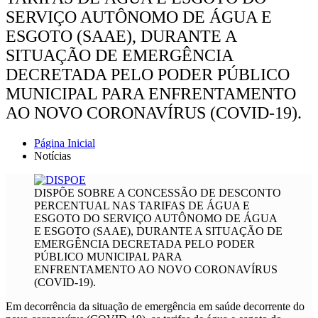
SERVIÇO AUTÔNOMO DE ÁGUA E
ESGOTO (SAAE), DURANTE A
SITUAÇÃO DE EMERGÊNCIA
DECRETADA PELO PODER PÚBLICO
MUNICIPAL PARA ENFRENTAMENTO
AO NOVO CORONAVÍRUS (COVID-19).
Página Inicial
Notícias
DISPÕE SOBRE A CONCESSÃO DE DESCONTO
PERCENTUAL NAS TARIFAS DE ÁGUA E
ESGOTO DO SERVIÇO AUTÔNOMO DE ÁGUA
E ESGOTO (SAAE), DURANTE A SITUAÇÃO DE
EMERGÊNCIA DECRETADA PELO PODER
PÚBLICO MUNICIPAL PARA
ENFRENTAMENTO AO NOVO CORONAVÍRUS
(COVID-19).
Em decorrência da situação de emergência em saúde decorrente do