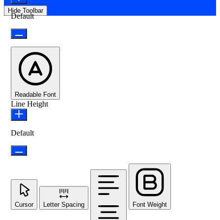
Hide Toolbar
Default
Readable Font
Line Height
Default
Cursor
Letter Spacing
Font Weight