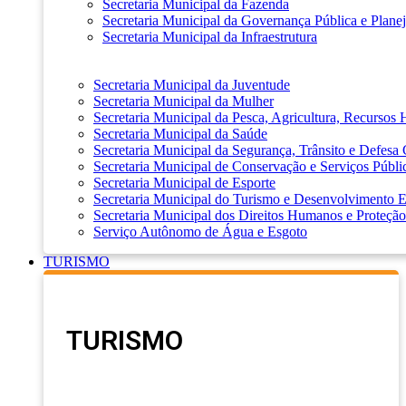
Secretaria Municipal da Fazenda
Secretaria Municipal da Governança Pública e Plane
Secretaria Municipal da Infraestrutura
Secretaria Municipal da Juventude
Secretaria Municipal da Mulher
Secretaria Municipal da Pesca, Agricultura, Recursos
Secretaria Municipal da Saúde
Secretaria Municipal da Segurança, Trânsito e Defesa 
Secretaria Municipal de Conservação e Serviços Públi
Secretaria Municipal de Esporte
Secretaria Municipal do Turismo e Desenvolvimento
Secretaria Municipal dos Direitos Humanos e Proteção
Serviço Autônomo de Água e Esgoto
TURISMO
TURISMO