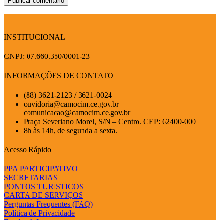
INSTITUCIONAL
CNPJ: 07.660.350/0001-23
INFORMAÇÕES DE CONTATO
(88) 3621-2123 / 3621-0024
ouvidoria@camocim.ce.gov.br
comunicacao@camocim.ce.gov.br
Praça Severiano Morel, S/N – Centro. CEP: 62400-000
8h às 14h, de segunda a sexta.
Acesso Rápido
PPA PARTICIPATIVO
SECRETARIAS
PONTOS TURÍSTICOS
CARTA DE SERVIÇOS
Perguntas Frequentes (FAQ)
Política de Privacidade