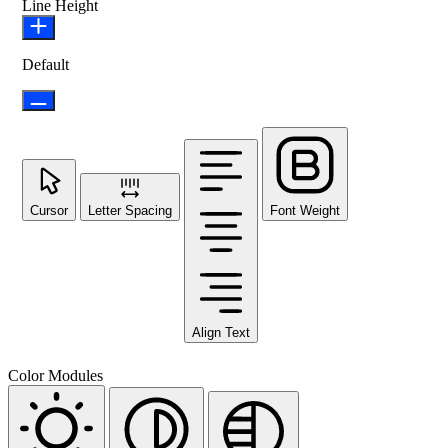
Line Height
Default
Cursor
Letter Spacing
Font Weight
Align Text
Color Modules