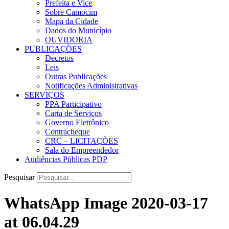
Prefeita e Vice
Sobre Camocim
Mapa da Cidade
Dados do Município
OUVIDORIA
PUBLICAÇÕES
Decretos
Leis
Outras Publicações
Notificações Administrativas
SERVIÇOS
PPA Participativo
Carta de Serviços
Governo Eletrônico
Contracheque
CRC – LICITAÇÕES
Sala do Empreendedor
Audiências Públicas PDP
Pesquisar
WhatsApp Image 2020-03-17
at 06.04.29