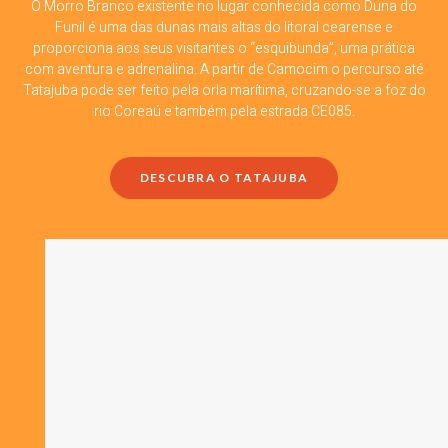
O Morro Branco existente no lugar conhecida como Duna do
Funil é uma das dunas mais altas do litoral cearense e
proporciona aos seus visitantes o “esquibunda”, uma prática
com aventura e adrenalina. A partir de Camocim o percurso até
Tatajuba pode ser feito pela orla marítima, cruzando-se a foz do
rio Coreaú e também pela estrada CE085.
DESCUBRA O TATAJUBA