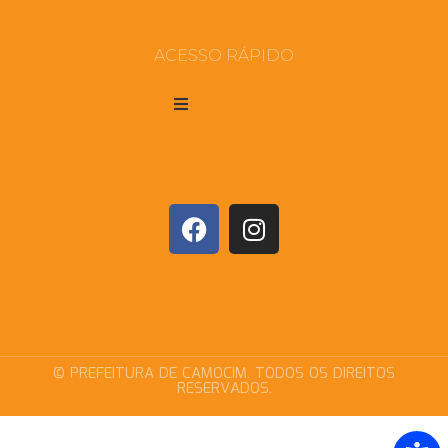
ACESSO RÁPIDO
© PREFEITURA DE CAMOCIM. TODOS OS DIREITOS
RESERVADOS.